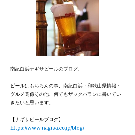
南紀白浜ナギサビールのブログ。
ビールはもちろんの事、南紀白浜・和歌山県情報・
グルメ関係その他、何でもザックバランに書いてい
きたいと思います。
【ナギサビールブログ】
https://www.nagisa.co.jp/blog/