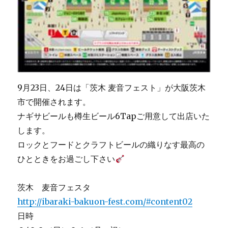
9月23日、24日は「茨木 麦音フェスト」が大阪茨木
市で開催されます。
ナギサビールも樽生ビール6Tapご用意して出店いた
します。
ロックとフードとクラフトビールの織りなす最高の
ひとときをお過ごし下さい
茨木 麦音フェスタ
http://ibaraki-bakuon-fest.com/#content02
日時