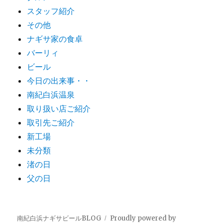
スタッフ紹介
その他
ナギサ家の食卓
バーリィ
ビール
今日の出来事・・
南紀白浜温泉
取り扱い店ご紹介
取引先ご紹介
新工場
未分類
渚の日
父の日
南紀白浜ナギサビールBLOG
Proudly powered by