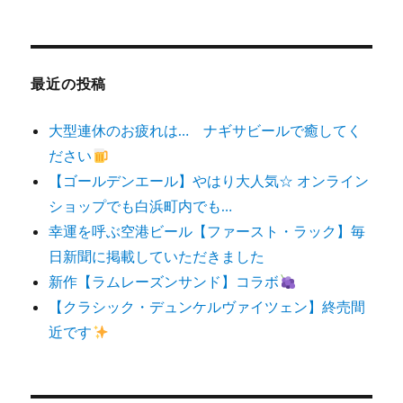
対
象:
最近の投稿
大型連休のお疲れは… ナギサビールで癒してく
ださい
【ゴールデンエール】やはり大人気☆ オンライン
ショップでも白浜町内でも…
幸運を呼ぶ空港ビール【ファースト・ラック】毎
日新聞に掲載していただきました
新作【ラムレーズンサンド】コラボ
【クラシック・デュンケルヴァイツェン】終売間
近です