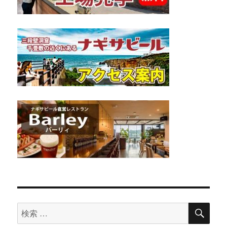
検
検
索
索