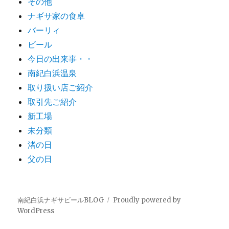
その他
ナギサ家の食卓
バーリィ
ビール
今日の出来事・・
南紀白浜温泉
取り扱い店ご紹介
取引先ご紹介
新工場
未分類
渚の日
父の日
南紀白浜ナギサビールBLOG
Proudly powered by
WordPress