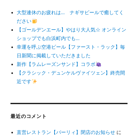
大型連休のお疲れは… ナギサビールで癒してく
ださい
【ゴールデンエール】やはり大人気☆ オンライン
ショップでも白浜町内でも…
幸運を呼ぶ空港ビール【ファースト・ラック】毎
日新聞に掲載していただきました
新作【ラムレーズンサンド】コラボ
【クラシック・デュンケルヴァイツェン】終売間
近です
最近のコメント
直営レストラン【バーリィ】閉店のお知らせ
に