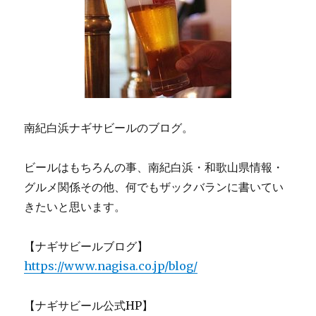
南紀白浜ナギサビールのブログ。
ビールはもちろんの事、南紀白浜・和歌山県情報・
グルメ関係その他、何でもザックバランに書いてい
きたいと思います。
【ナギサビールブログ】
https://www.nagisa.co.jp/blog/
【ナギサビール公式HP】