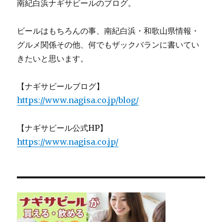
南紀白浜ナギサビールのブログ。
ビールはもちろんの事、南紀白浜・和歌山県情報・
グルメ関係その他、何でもザックバランに書いてい
きたいと思います。
【ナギサビールブログ】
https://www.nagisa.co.jp/blog/
【ナギサビール公式HP】
https://www.nagisa.co.jp/