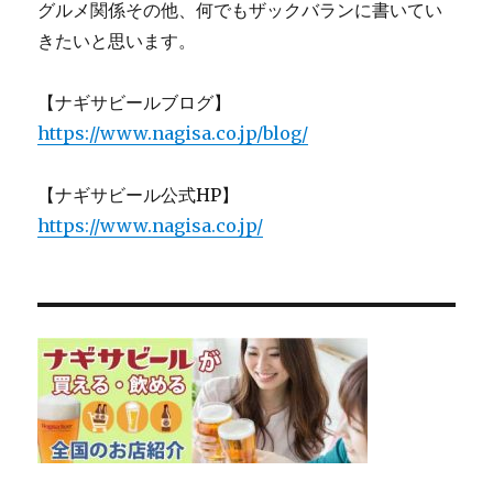
グルメ関係その他、何でもザックバランに書いてい
きたいと思います。
【ナギサビールブログ】
https://www.nagisa.co.jp/blog/
【ナギサビール公式HP】
https://www.nagisa.co.jp/