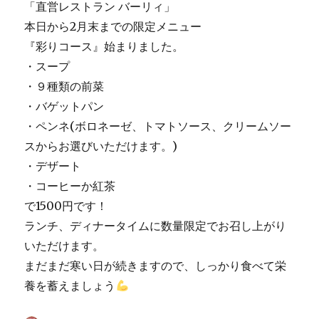
「直営レストラン バーリィ」
本日から2月末までの限定メニュー
『彩りコース』始まりました。
・スープ
・９種類の前菜
・バゲットパン
・ペンネ(ボロネーゼ、トマトソース、クリームソー
スからお選びいただけます。)
・デザート
・コーヒーか紅茶
で1500円です！
ランチ、ディナータイムに数量限定でお召し上がり
いただけます。
まだまだ寒い日が続きますので、しっかり食べて栄
養を蓄えましょう