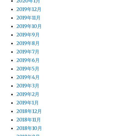
2020年1月
2019年12月
2019年11月
2019年10月
2019年9月
2019年8月
2019年7月
2019年6月
2019年5月
2019年4月
2019年3月
2019年2月
2019年1月
2018年12月
2018年11月
2018年10月