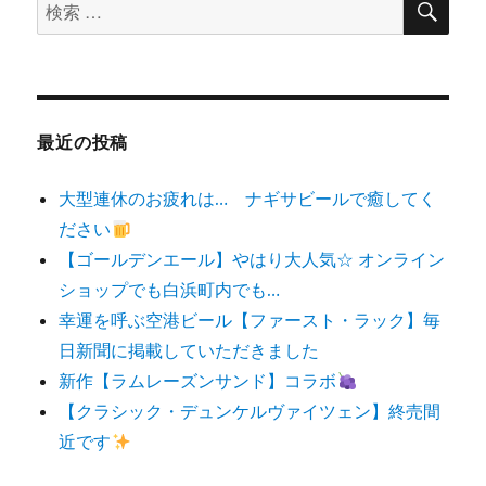
検
索
索
対
象:
最近の投稿
大型連休のお疲れは… ナギサビールで癒してく
ださい
【ゴールデンエール】やはり大人気☆ オンライン
ショップでも白浜町内でも…
幸運を呼ぶ空港ビール【ファースト・ラック】毎
日新聞に掲載していただきました
新作【ラムレーズンサンド】コラボ
【クラシック・デュンケルヴァイツェン】終売間
近です