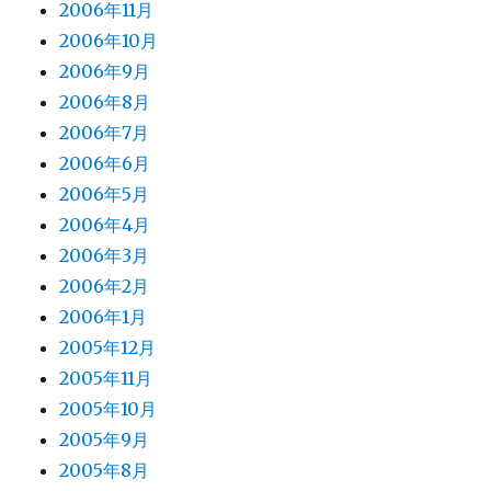
2006年11月
2006年10月
2006年9月
2006年8月
2006年7月
2006年6月
2006年5月
2006年4月
2006年3月
2006年2月
2006年1月
2005年12月
2005年11月
2005年10月
2005年9月
2005年8月