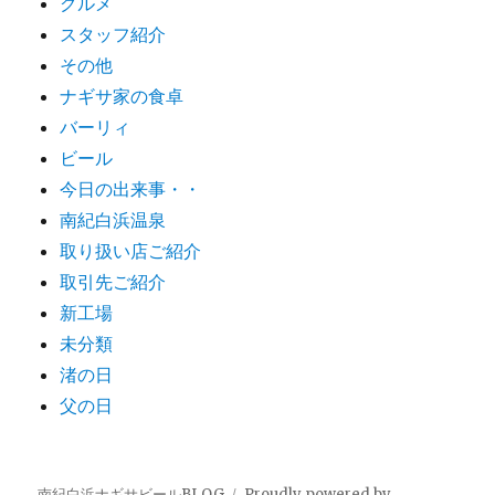
グルメ
スタッフ紹介
その他
ナギサ家の食卓
バーリィ
ビール
今日の出来事・・
南紀白浜温泉
取り扱い店ご紹介
取引先ご紹介
新工場
未分類
渚の日
父の日
南紀白浜ナギサビールBLOG
Proudly powered by