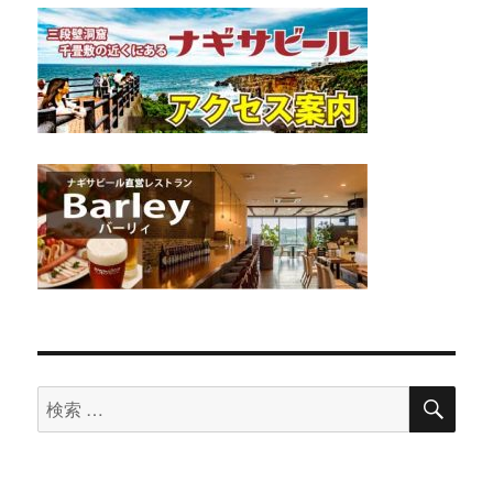
検
検
索
索
対