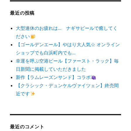
象:
最近の投稿
大型連休のお疲れは… ナギサビールで癒してく
ださい
【ゴールデンエール】やはり大人気☆ オンライン
ショップでも白浜町内でも…
幸運を呼ぶ空港ビール【ファースト・ラック】毎
日新聞に掲載していただきました
新作【ラムレーズンサンド】コラボ
【クラシック・デュンケルヴァイツェン】終売間
近です
最近のコメント