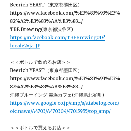
Beerich YEAST（東京都墨田区）
https://www.facebook.com/%E3%83%93%E3%
82%A2%E3%83%AA%E3%83…/
TBE Brewing(東京都渋谷区)
https://m.facebook.com/TBEBrewing01/?
locale2=ja_JP
＜＜ボトルで飲めるお店＞＞
Beerich YEAST（東京都墨田区）
https://www.facebook.com/%E3%83%93%E3%
82%A2%E3%83%AA%E3%83…/
沖縄ブルーイング 美浜カフェ(沖縄県北谷町)
https://www.google.co.jp/amp/s/s.tabelog.com/
okinawa/A4703/A470304/47015955/top_amp/
＜＜ボトルで買えるお店＞＞