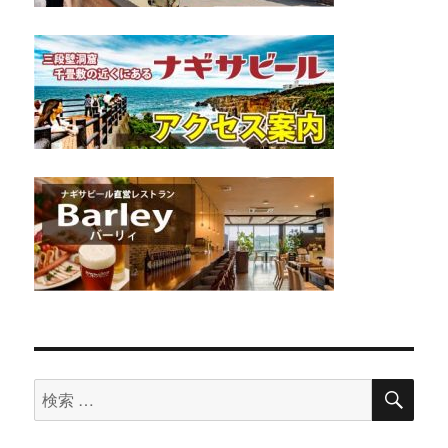
検
検
索
索