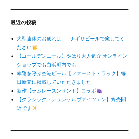
対
象:
最近の投稿
大型連休のお疲れは… ナギサビールで癒してく
ださい
【ゴールデンエール】やはり大人気☆ オンライン
ショップでも白浜町内でも…
幸運を呼ぶ空港ビール【ファースト・ラック】毎
日新聞に掲載していただきました
新作【ラムレーズンサンド】コラボ
【クラシック・デュンケルヴァイツェン】終売間
近です