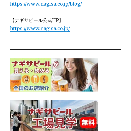
https://www.nagisa.co.jp/blog/
【ナギサビール公式HP】
https://www.nagisa.co.jp/