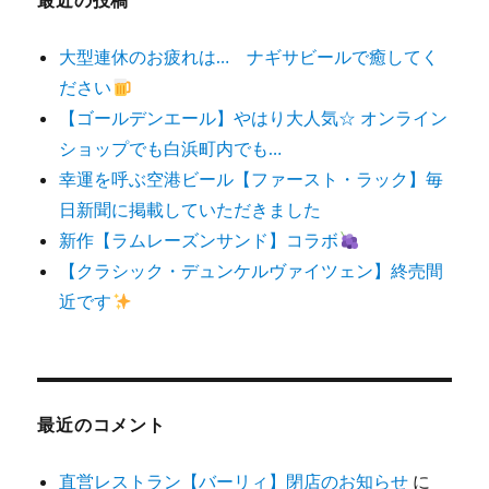
大型連休のお疲れは… ナギサビールで癒してく
ださい
【ゴールデンエール】やはり大人気☆ オンライン
ショップでも白浜町内でも…
幸運を呼ぶ空港ビール【ファースト・ラック】毎
日新聞に掲載していただきました
新作【ラムレーズンサンド】コラボ
【クラシック・デュンケルヴァイツェン】終売間
近です
最近のコメント
直営レストラン【バーリィ】閉店のお知らせ
に