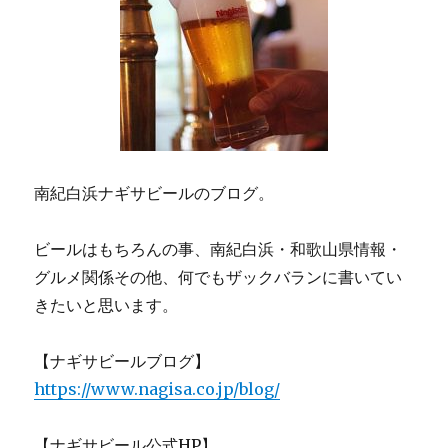
南紀白浜ナギサビールのブログ。
ビールはもちろんの事、南紀白浜・和歌山県情報・
グルメ関係その他、何でもザックバランに書いてい
きたいと思います。
【ナギサビールブログ】
https://www.nagisa.co.jp/blog/
【ナギサビール公式HP】