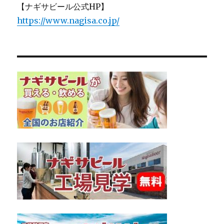
【ナギサビール公式HP】
https://www.nagisa.co.jp/