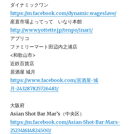
ダイナミックワン
https://m.facebook.com/dynamic.wageslave/
産直市場よってって いなり本館
http://www.yottette.jp/tenpo/inari/
アプリコ
ファミリーマート田辺内之浦店
<和歌山市>
近鉄百貨店
居酒屋 城月
https://www.facebook.com/居酒屋-城
月-243287825726481/
大阪府
Asian Shot Bar Mar’s（中央区）
https://m.facebook.com/Asian-Shot-Bar-Mars-
252341614824500/