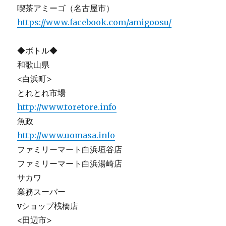
喫茶アミーゴ（名古屋市）
https://www.facebook.com/amigoosu/
◆ボトル◆
和歌山県
<白浜町>
とれとれ市場
http://www.toretore.info
魚政
http://www.uomasa.info
ファミリーマート白浜垣谷店
ファミリーマート白浜湯崎店
サカワ
業務スーパー
vショップ桟橋店
<田辺市>