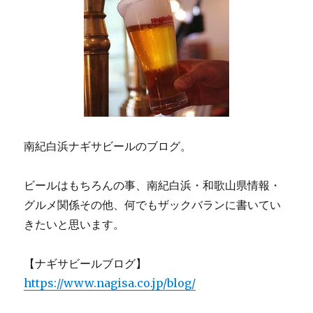
南紀白浜ナギサビールのブログ。
ビールはもちろんの事、南紀白浜・和歌山県情報・
グルメ関係その他、何でもザックバランに書いてい
きたいと思います。
【ナギサビールブログ】
https://www.nagisa.co.jp/blog/