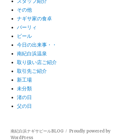
スタッフ紹介
その他
ナギサ家の食卓
バーリィ
ビール
今日の出来事・・
南紀白浜温泉
取り扱い店ご紹介
取引先ご紹介
新工場
未分類
渚の日
父の日
南紀白浜ナギサビールBLOG
Proudly powered by
WordPress