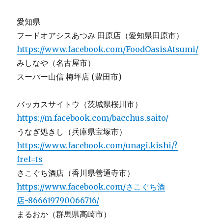
愛知県
フードオアシスあつみ 田原店（愛知県田原市）
https://www.facebook.com/FoodOasisAtsumi/
みしなや（名古屋市）
スーパー山信 梅坪店 (豊田市)
バッカスサイトウ（茨城県桜川市）
https://m.facebook.com/bacchus.saito/
うなぎ処きし（兵庫県宝塚市）
https://www.facebook.com/unagi.kishi/?
fref=ts
さこぐち酒店（香川県善通寺市）
https://www.facebook.com/さこぐち酒
店-866619790066716/
まるおか（群馬県高崎市）