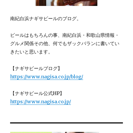
南紀白浜ナギサビールのブログ。
ビールはもちろんの事、南紀白浜・和歌山県情報・
グルメ関係その他、何でもザックバランに書いてい
きたいと思います。
【ナギサビールブログ】
https://www.nagisa.co.jp/blog/
【ナギサビール公式HP】
https://www.nagisa.co.jp/