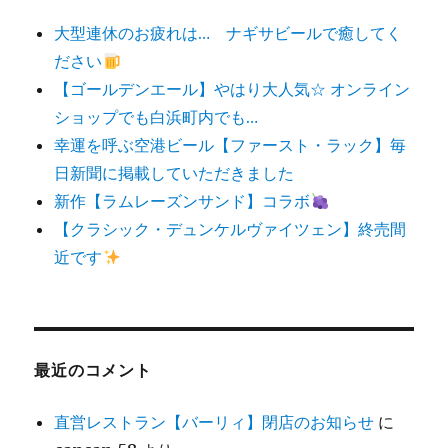
大型連休のお疲れは… ナギサビールで癒してく
ださい
【ゴールデンエール】やはり大人気☆ オンライン
ショップでも白浜町内でも…
幸運を呼ぶ空港ビール【ファースト・ラック】毎
日新聞に掲載していただきました
新作【ラムレーズンサンド】コラボ
【クラシック・デュンケルヴァイツェン】終売間
近です
最近のコメント
直営レストラン【バーリィ】閉店のお知らせ
に