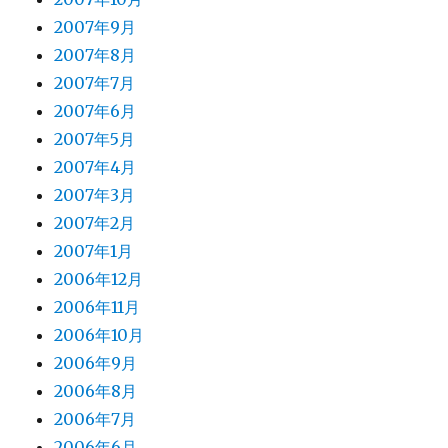
2007年9月
2007年8月
2007年7月
2007年6月
2007年5月
2007年4月
2007年3月
2007年2月
2007年1月
2006年12月
2006年11月
2006年10月
2006年9月
2006年8月
2006年7月
2006年6月