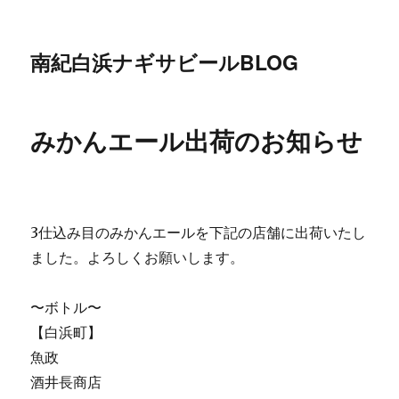
南紀白浜ナギサビールBLOG
みかんエール出荷のお知らせ
3仕込み目のみかんエールを下記の店舗に出荷いたし
ました。よろしくお願いします。
〜ボトル〜
【白浜町】
魚政
酒井長商店