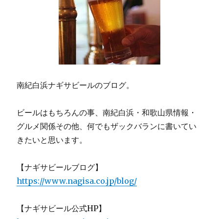
南紀白浜ナギサビールのブログ。
ビールはもちろんの事、南紀白浜・和歌山県情報・
グルメ関係その他、何でもザックバランに書いてい
きたいと思います。
【ナギサビールブログ】
https://www.nagisa.co.jp/blog/
【ナギサビール公式HP】