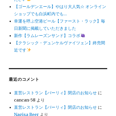
【ゴールデンエール】やはり大人気☆ オンライン
ショップでも白浜町内でも…
幸運を呼ぶ空港ビール【ファースト・ラック】毎
日新聞に掲載していただきました
新作【ラムレーズンサンド】コラボ
【クラシック・デュンケルヴァイツェン】終売間
近です
最近のコメント
直営レストラン【バーリィ】閉店のお知らせ
に
cancan-58
より
直営レストラン【バーリィ】閉店のお知らせ
に
Nagisa Beer
より