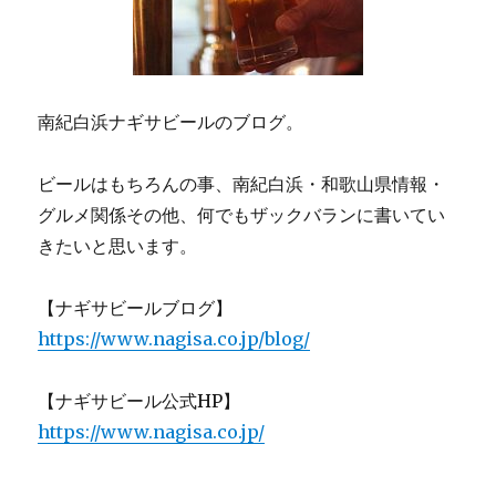
南紀白浜ナギサビールのブログ。
ビールはもちろんの事、南紀白浜・和歌山県情報・
グルメ関係その他、何でもザックバランに書いてい
きたいと思います。
【ナギサビールブログ】
https://www.nagisa.co.jp/blog/
【ナギサビール公式HP】
https://www.nagisa.co.jp/