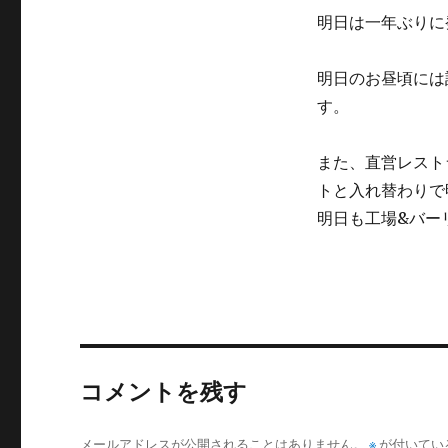
明日は一年ぶりに
明日のお昼頃には
す。
また、直営レスト
トと入れ替わりで
明日も工場&バー
コメントを残す
メールアドレスが公開されることはありません。
※
が付いてい