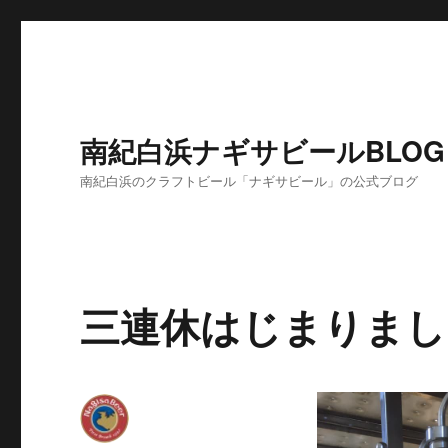
南紀白浜ナギサビールBLOG
南紀白浜のクラフトビール「ナギサビール」の公式ブログ
三連休はじまりまし