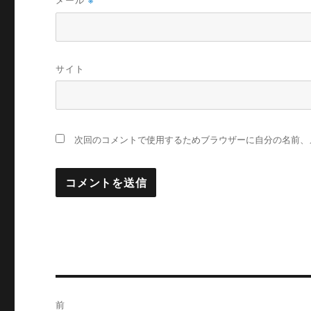
※
サイト
次回のコメントで使用するためブラウザーに自分の名前、
投
前