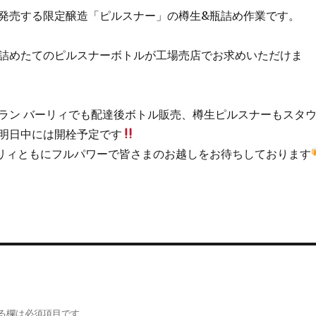
発売する限定醸造「ピルスナー」の樽生&瓶詰め作業です。
詰めたてのピルスナーボトルが工場売店でお求めいただけま
ラン バーリィでも配達後ボトル販売、樽生ピルスナーもスタ
明日中には開栓予定です
リィともにフルパワーで皆さまのお越しをお待ちしております
る欄は必須項目です