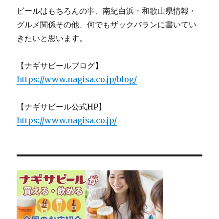
ビールはもちろんの事、南紀白浜・和歌山県情報・
グルメ関係その他、何でもザックバランに書いてい
きたいと思います。
【ナギサビールブログ】
https://www.nagisa.co.jp/blog/
【ナギサビール公式HP】
https://www.nagisa.co.jp/