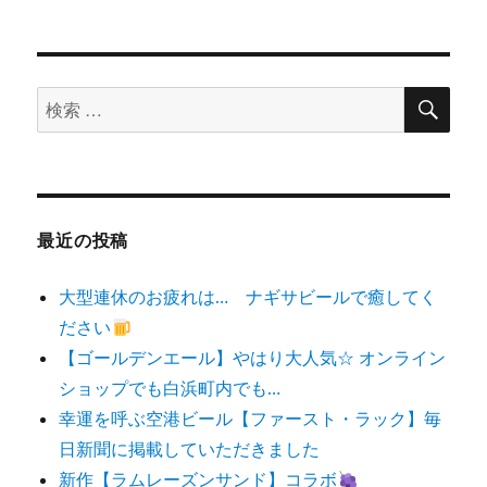
検
検
索
索
対
象:
最近の投稿
大型連休のお疲れは… ナギサビールで癒してく
ださい
【ゴールデンエール】やはり大人気☆ オンライン
ショップでも白浜町内でも…
幸運を呼ぶ空港ビール【ファースト・ラック】毎
日新聞に掲載していただきました
新作【ラムレーズンサンド】コラボ