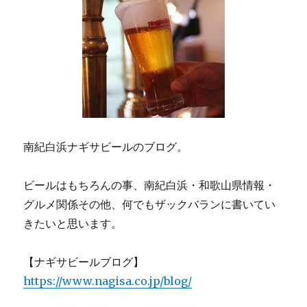
南紀白浜ナギサビールのブログ。
ビールはもちろんの事、南紀白浜・和歌山県情報・
グルメ関係その他、何でもザックバランに書いてい
きたいと思います。
【ナギサビールブログ】
https://www.nagisa.co.jp/blog/