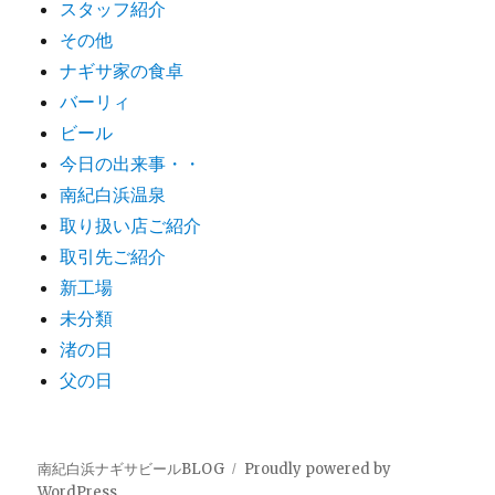
スタッフ紹介
その他
ナギサ家の食卓
バーリィ
ビール
今日の出来事・・
南紀白浜温泉
取り扱い店ご紹介
取引先ご紹介
新工場
未分類
渚の日
父の日
南紀白浜ナギサビールBLOG
Proudly powered by
WordPress