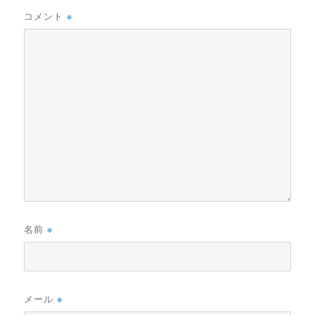
コメント
※
名前
※
メール
※