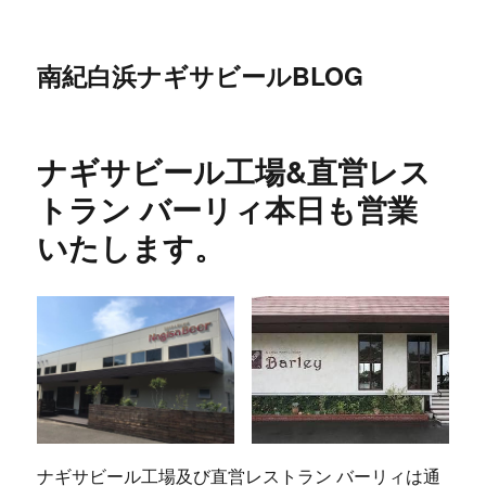
南紀白浜ナギサビールBLOG
ナギサビール工場&直営レス
トラン バーリィ本日も営業
いたします。
ナギサビール工場及び直営レストラン バーリィは通