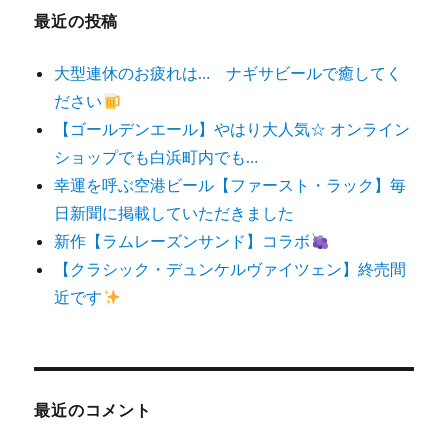
最近の投稿
大型連休のお疲れは… ナギサビールで癒してく
ださい
【ゴールデンエール】やはり大人気☆ オンライン
ショップでも白浜町内でも…
幸運を呼ぶ空港ビール【ファースト・ラック】毎
日新聞に掲載していただきました
新作【ラムレーズンサンド】コラボ
【クラシック・デュンケルヴァイツェン】終売間
近です
最近のコメント