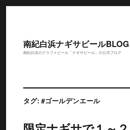
南紀白浜ナギサビールBLOG
南紀白浜のクラフトビール「ナギサビール」の公式ブログ
タグ:
#ゴールデンエール
限定ナギサで１～２