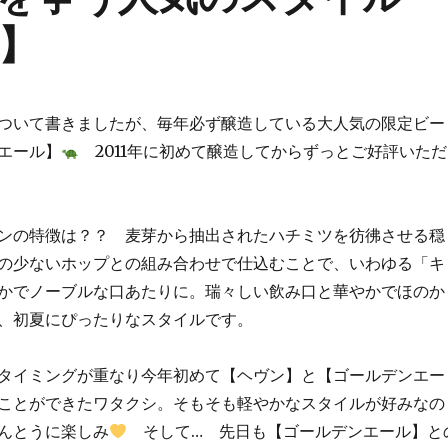
】
ついて書きましたが、毎年必ず醸造している大人気の限定ビー
エール】
2011年に初めて醸造してからずっとご好評いただ
ンの特徴は？？ 麦芽から抽出されたハチミツを彷彿させる穏
の少ないホップとの組み合わせで仕込むことで、いわゆる「キ
かでノーブルな口あたりに。瑞々しい飲み口と華やかでほのか
、初夏にぴったりなスタイルです。
タイミングが重なり今年初めて【ヘヴン】と【ゴールデンエー
ことができたワタクシ。そもそも軽やかなスタイルが好みなの
んとうに楽しみ
そして… 先日も【ゴールデンエール】と