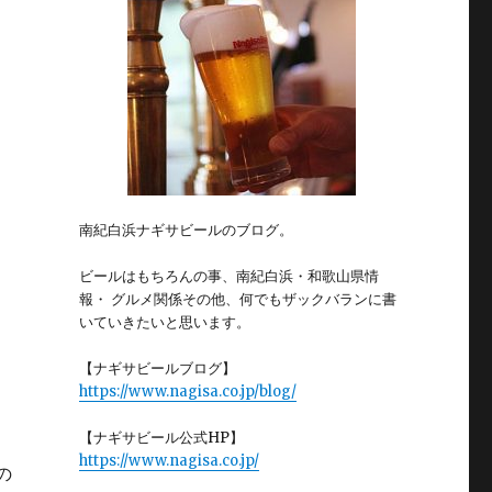
南紀白浜ナギサビールのブログ。
ビールはもちろんの事、南紀白浜・和歌山県情
報・ グルメ関係その他、何でもザックバランに書
いていきたいと思います。
【ナギサビールブログ】
https://www.nagisa.co.jp/blog/
【ナギサビール公式HP】
https://www.nagisa.co.jp/
の