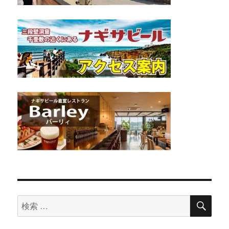
検
検
索
索