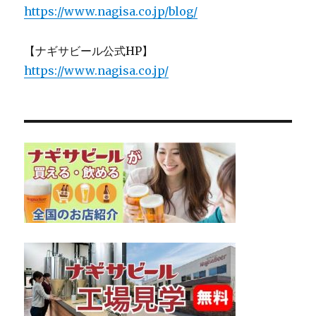
https://www.nagisa.co.jp/blog/
【ナギサビール公式HP】
https://www.nagisa.co.jp/