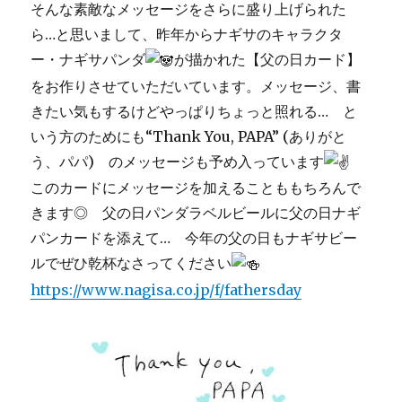
そんな素敵なメッセージをさらに盛り上げられた
ら…と思いまして、昨年からナギサのキャラクタ
ー・ナギサパンダ
が描かれた【父の日カード】
をお作りさせていただいています。メッセージ、書
きたい気もするけどやっぱりちょっと照れる… と
いう方のためにも“Thank You, PAPA” (ありがと
う、パパ) のメッセージも予め入っています
このカードにメッセージを加えることももちろんで
きます◎ 父の日パンダラベルビールに父の日ナギ
パンカードを添えて… 今年の父の日もナギサビー
ルでぜひ乾杯なさってください
https://www.nagisa.co.jp/f/fathersday