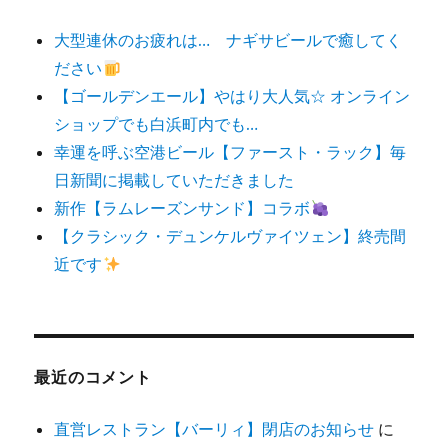
大型連休のお疲れは… ナギサビールで癒してく
ださい
【ゴールデンエール】やはり大人気☆ オンライン
ショップでも白浜町内でも…
幸運を呼ぶ空港ビール【ファースト・ラック】毎
日新聞に掲載していただきました
新作【ラムレーズンサンド】コラボ
【クラシック・デュンケルヴァイツェン】終売間
近です
最近のコメント
直営レストラン【バーリィ】閉店のお知らせ
に