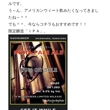
ルです。
う～ん、アメリカンウィート飲みたくなってきまし
たね～＾＾
でも＾＾、今ならコチラもおすすめです！！
限定醸造「ＩＰＡ」。