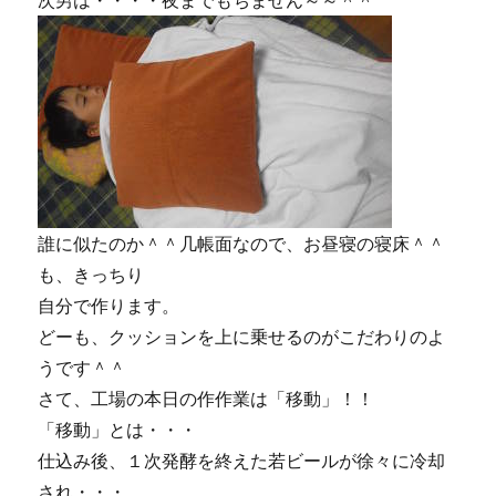
次男は・・・・夜までもちません～～＾＾
誰に似たのか＾＾几帳面なので、お昼寝の寝床＾＾
も、きっちり
自分で作ります。
どーも、クッションを上に乗せるのがこだわりのよ
うです＾＾
さて、工場の本日の作作業は「移動」！！
「移動」とは・・・
仕込み後、１次発酵を終えた若ビールが徐々に冷却
され・・・