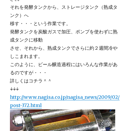
それを発酵タンクから、ストレージタンク（熟成タ
ンク）へ
移す・・・という作業です。
発酵タンクを炭酸ガスで加圧、ポンプを使わずに熟
成タンクに移動
させ、それから、熟成タンクでさらに約２週間冷や
しこまれます。
このように、ビール醸造過程にはいろんな作業があ
るのですが・・・
詳しくはコチラ＾＾
↓↓↓
http://www.nagisa.co.jp/nagisa_news/2009/02/
post-372.html