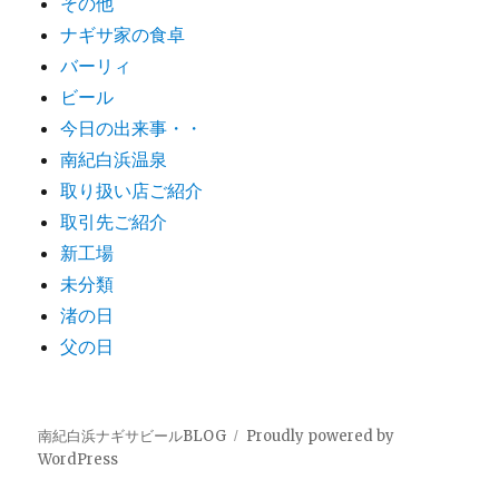
その他
ナギサ家の食卓
バーリィ
ビール
今日の出来事・・
南紀白浜温泉
取り扱い店ご紹介
取引先ご紹介
新工場
未分類
渚の日
父の日
南紀白浜ナギサビールBLOG
Proudly powered by
WordPress