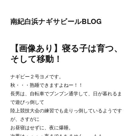
南紀白浜ナギサビールBLOG
【画像あり】寝る子は育つ、
そして移動！
ナギビー２号ヨメです。
秋・・・熟睡できますよねー！！
長男は、自転車でブンブン通学して、日が暮れるま
で遊びっ倒して
陸上競技大会の練習でも走りっ倒しているようです
が、さすがに
お昼寝はせずに、夜に爆睡。