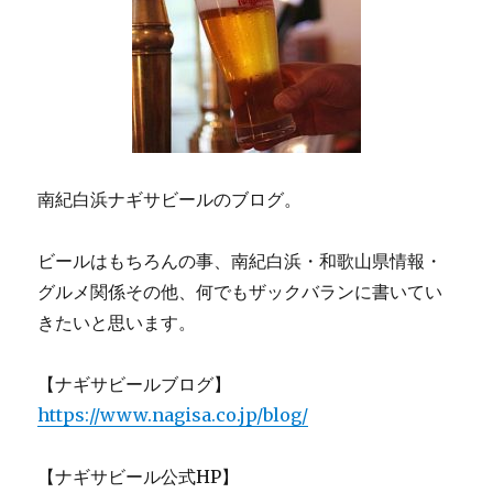
南紀白浜ナギサビールのブログ。
ビールはもちろんの事、南紀白浜・和歌山県情報・
グルメ関係その他、何でもザックバランに書いてい
きたいと思います。
【ナギサビールブログ】
https://www.nagisa.co.jp/blog/
【ナギサビール公式HP】