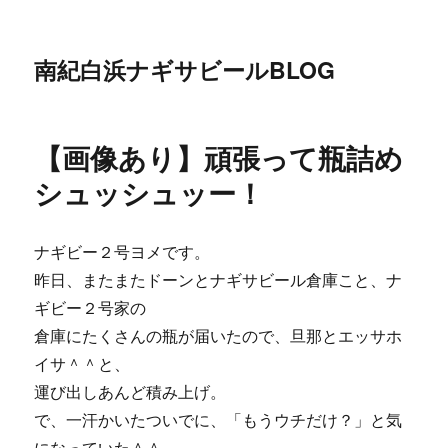
南紀白浜ナギサビールBLOG
【画像あり】頑張って瓶詰め
シュッシュッー！
ナギビー２号ヨメです。
昨日、またまたドーンとナギサビール倉庫こと、ナ
ギビー２号家の
倉庫にたくさんの瓶が届いたので、旦那とエッサホ
イサ＾＾と、
運び出しあんど積み上げ。
で、一汗かいたついでに、「もうウチだけ？」と気