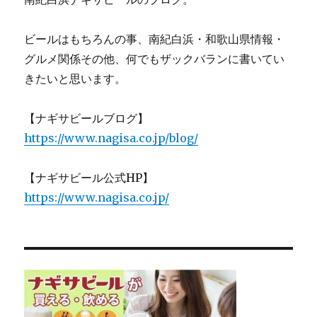
ビールはもちろんの事、南紀白浜・和歌山県情報・
グルメ関係その他、何でもザックバランに書いてい
きたいと思います。
【ナギサビールブログ】
https://www.nagisa.co.jp/blog/
【ナギサビール公式HP】
https://www.nagisa.co.jp/