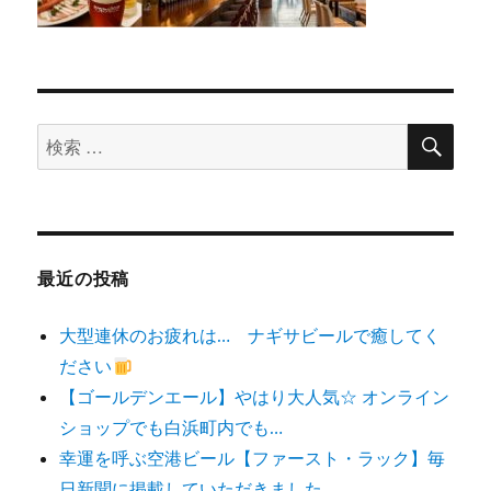
検
検
索
索
対
象:
最近の投稿
大型連休のお疲れは… ナギサビールで癒してく
ださい
【ゴールデンエール】やはり大人気☆ オンライン
ショップでも白浜町内でも…
幸運を呼ぶ空港ビール【ファースト・ラック】毎
日新聞に掲載していただきました