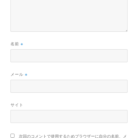
名前
※
メール
※
サイト
次回のコメントで使用するためブラウザーに自分の名前、メ