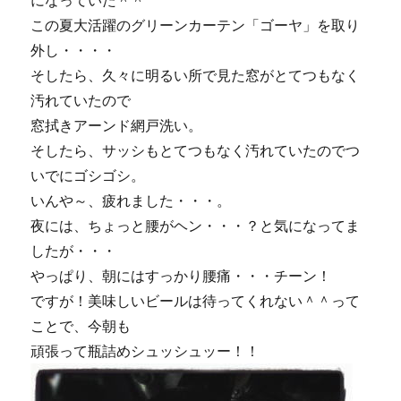
になっていた＾＾
この夏大活躍のグリーンカーテン「ゴーヤ」を取り
外し・・・・
そしたら、久々に明るい所で見た窓がとてつもなく
汚れていたので
窓拭きアーンド網戸洗い。
そしたら、サッシもとてつもなく汚れていたのでつ
いでにゴシゴシ。
いんや～、疲れました・・・。
夜には、ちょっと腰がヘン・・・？と気になってま
したが・・・
やっぱり、朝にはすっかり腰痛・・・チーン！
ですが！美味しいビールは待ってくれない＾＾って
ことで、今朝も
頑張って瓶詰めシュッシュッー！！