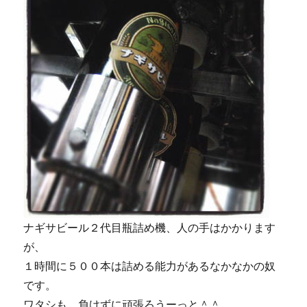
ナギサビール２代目瓶詰め機、人の手はかかります
が、
１時間に５００本は詰める能力があるなかなかの奴
です。
ワタシも、負けずに頑張ろうーっと＾＾