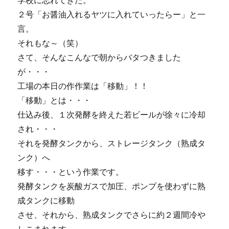
学校に忘れてきた。
２号「お醤油入れるヤツに入れていったらー」と一
言。
それもな～（笑）
さて、そんなこんなで朝からバタつきました
が・・・
工場の本日の作作業は「移動」！！
「移動」とは・・・
仕込み後、１次発酵を終えた若ビールが徐々に冷却
され・・・
それを発酵タンクから、ストレージタンク（熟成タ
ンク）へ
移す・・・という作業です。
発酵タンクを炭酸ガスで加圧、ポンプを使わずに熟
成タンクに移動
させ、それから、熟成タンクでさらに約２週間冷や