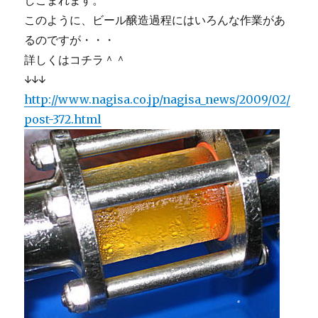
しこまれます。
このように、ビール醸造過程にはいろんな作業があ
るのですが・・・
詳しくはコチラ＾＾
↓↓↓
http://www.nagisa.co.jp/nagisa_news/2009/02/
post-372.html