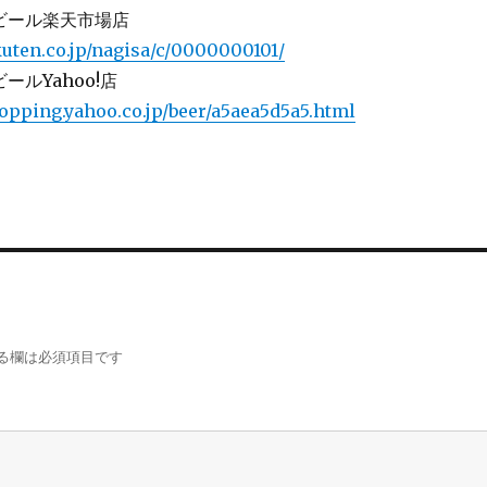
ビール楽天市場店
kuten.co.jp/nagisa/c/0000000101/
ールYahoo!店
hopping.yahoo.co.jp/beer/a5aea5d5a5.html
る欄は必須項目です