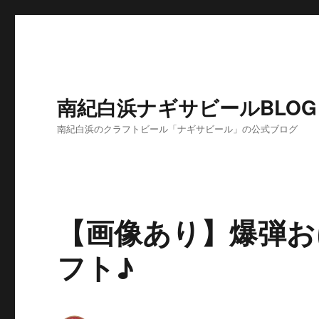
南紀白浜ナギサビールBLOG
南紀白浜のクラフトビール「ナギサビール」の公式ブログ
【画像あり】爆弾お
フト♪