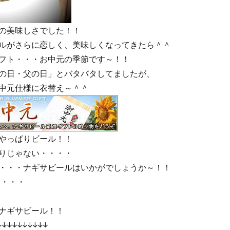
の美味しさでした！！
ルがさらに恋しく、美味しくなってきたら＾＾
フト・・・お中元の季節です～！！
の日・父の日」とバタバタしてましたが、
中元仕様に衣替え～＾＾
やっぱりビール！！
りじゃない・・・・
・・・ナギサビールはいかがでしょうか～！！
に・・・
ギサビール！！
↓↓↓↓↓↓↓