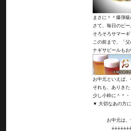
まさに＾＾爆弾級
さて、毎日のビー
そろそろサマーギ
この前まで、「父
ナギサビールもお
お中元といえば、
それも、ありきた
少し小粋に＾＾・
▼ 大切なあの方
お中元は、ナ
↓↓↓↓↓↓↓↓↓