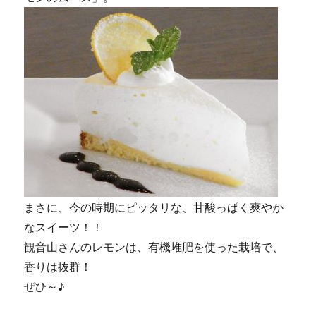
まさに、今の時期にピッタリな、甘酸っぱく爽やか
なスイーツ！！
観音山さんのレモンは、有機堆肥を使った栽培で、
香りは抜群！
ぜひ～♪