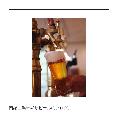
ン
南紀白浜ナギサビールのブログ。