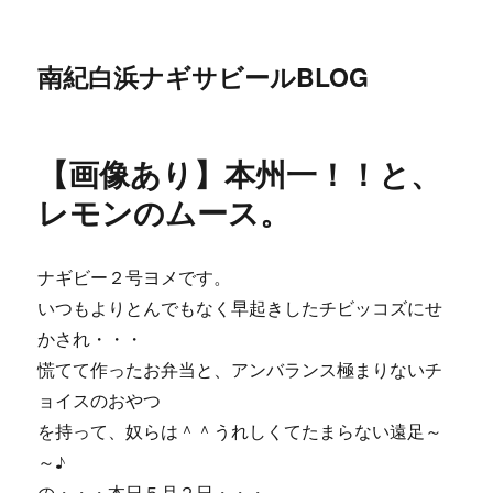
南紀白浜ナギサビールBLOG
【画像あり】本州一！！と、
レモンのムース。
ナギビー２号ヨメです。
いつもよりとんでもなく早起きしたチビッコズにせ
かされ・・・
慌てて作ったお弁当と、アンバランス極まりないチ
ョイスのおやつ
を持って、奴らは＾＾うれしくてたまらない遠足～
～♪