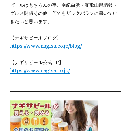
ビールはもちろんの事、南紀白浜・和歌山県情報・
グルメ関係その他、何でもザックバランに書いてい
きたいと思います。
【ナギサビールブログ】
https://www.nagisa.co.jp/blog/
【ナギサビール公式HP】
https://www.nagisa.co.jp/