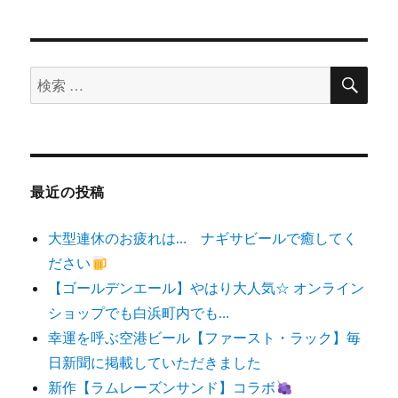
検
検
索
索
対
象:
最近の投稿
大型連休のお疲れは… ナギサビールで癒してく
ださい
【ゴールデンエール】やはり大人気☆ オンライン
ショップでも白浜町内でも…
幸運を呼ぶ空港ビール【ファースト・ラック】毎
日新聞に掲載していただきました
新作【ラムレーズンサンド】コラボ