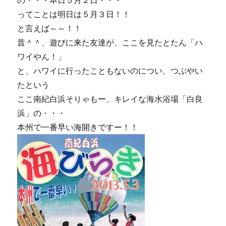
の・・・本日５月２日・・・
ってことは明日は５月３日！！
と言えば～～！！
昔＾＾、遊びに来た友達が、ここを見たとたん「ハ
ワイやん！」
と、ハワイに行ったこともないのについ、つぶやい
たという
ここ南紀白浜そりゃもー、キレイな海水浴場「白良
浜」の・・・
本州で一番早い海開きですー！！