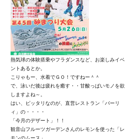
熱気球の体験搭乗やフラダンスなど、お楽しみイベ
ントあるとか。
こりゃもー、水着でＧＯ！ですねー＾＾
で、泳いだ後は疲れを癒す・・甘酸っぱいモノを欲
しますよね～。
はい、ピッタリなのが、直営レストラン「バーリ
ィ」の・・・・
「今月のデザート」！！
観音山フルーツガーデンさんのレモンを使った「レ
モンのムース」。