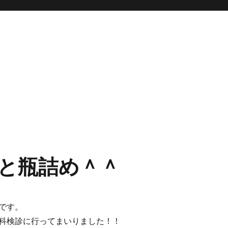
と瓶詰め＾＾
です。
科検診に行ってまいりました！！