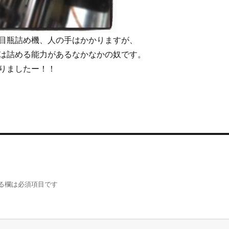
目瓶詰め機、人の手はかかりますが、
は詰める能力があるなかなかの奴です。
りましたー！！
る欄は必須項目です