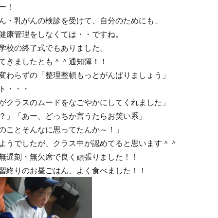
ー！
ん・乳がんの検診を受けて、自分のためにも、
健康管理をしなくては・・ですね。
学校の終了式でもありました。
てきましたとも＾＾通知簿！！
変わらずの「整理整頓もっとがんばりましょう」
ト・・・
がクラスのムードをなごやかにしてくれました」
？」「あー、どっちか言うたらお笑い系」
のことそんなに思ってたんか～！」
ようでしたが、クラス中が認めてると思います＾＾
無遅刻・無欠席で良く頑張りました！！
習終りのお昼ごはん、よく食べました！！