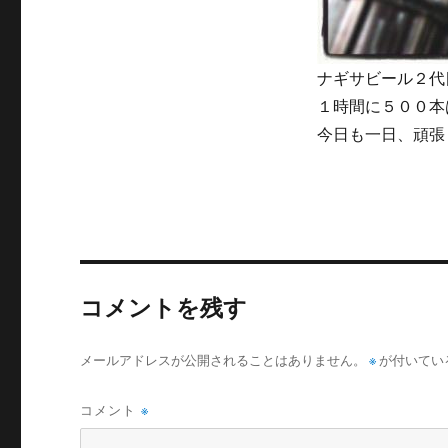
ナギサビール２代
１時間に５００本
今日も一日、頑張
コメントを残す
メールアドレスが公開されることはありません。
※
が付いてい
コメント
※