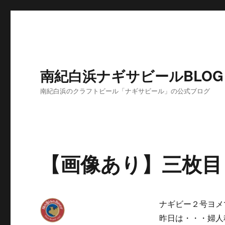
南紀白浜ナギサビールBLOG
南紀白浜のクラフトビール「ナギサビール」の公式ブログ
【画像あり】三枚目
ナギビー２号ヨメ
昨日は・・・婦人