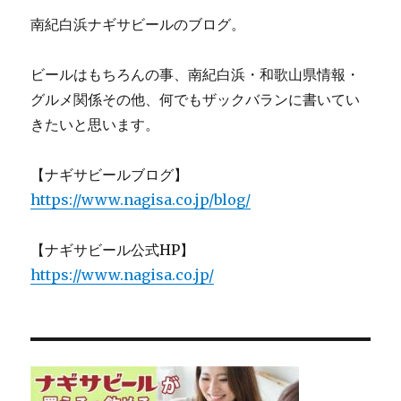
南紀白浜ナギサビールのブログ。
ビールはもちろんの事、南紀白浜・和歌山県情報・
グルメ関係その他、何でもザックバランに書いてい
きたいと思います。
【ナギサビールブログ】
https://www.nagisa.co.jp/blog/
【ナギサビール公式HP】
https://www.nagisa.co.jp/