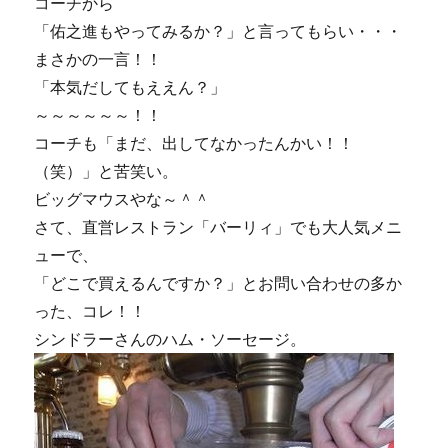
コーチから
「佑之進もやってみるか？」と言ってもらい・・・
まさかの一言！！
「本気だしてもええん？」
～～～～～～！！
コーチも「まだ、出してなかったんかい！！
（笑）」と苦笑い。
ビッグマウスやな～＾＾
さて、直営レストラン「バーリィ」でも大人気メニ
ューで、
「どこで買えるんですか？」とお問い合わせの多か
った、コレ！！
シンドラーさんのハム・ソーセージ。