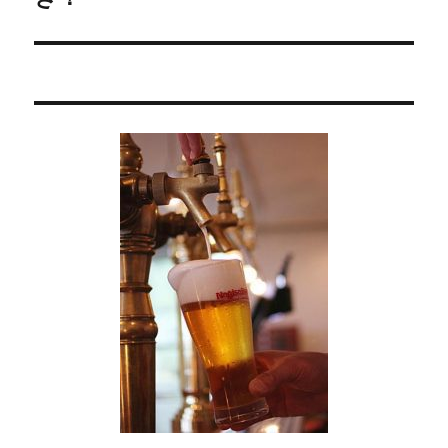
ー
投
シ
稿:
ョ
ン