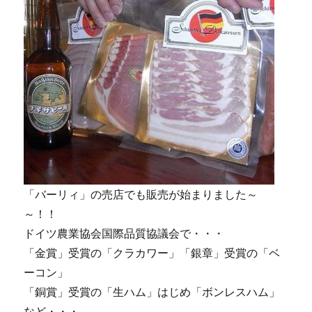
「バーリィ」の売店でも販売が始まりました～
～！！
ドイツ農業協会国際品質協議会で・・・
「金賞」受賞の「クラカワー」「銀章」受賞の「ベ
ーコン」
「銅賞」受賞の「生ハム」はじめ「ボンレスハム」
など・・・