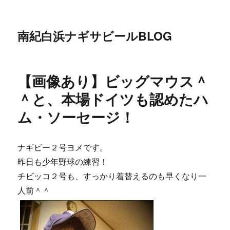
南紀白浜ナギサビールBLOG
【画像あり】ビッグマウス＾
＾と、本場ドイツも認めたハ
ム・ソーセージ！
ナギビー２号ヨメです。
昨日も少年野球の練習！
チビッコ２号も、すっかり着替えるのも早くなり一
人前＾＾