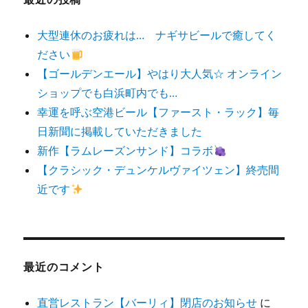
大型連休のお疲れは… ナギサビールで癒してく
ださい
【ゴールデンエール】やはり大人気☆ オンライン
ショップでも白浜町内でも…
幸運を呼ぶ空港ビール【ファースト・ラック】毎
日新聞に掲載していただきました
新作【ラムレーズンサンド】コラボ
【クラシック・デュンケルヴァイツェン】終売間
近です
最近のコメント
直営レストラン【バーリィ】閉店のお知らせ
に