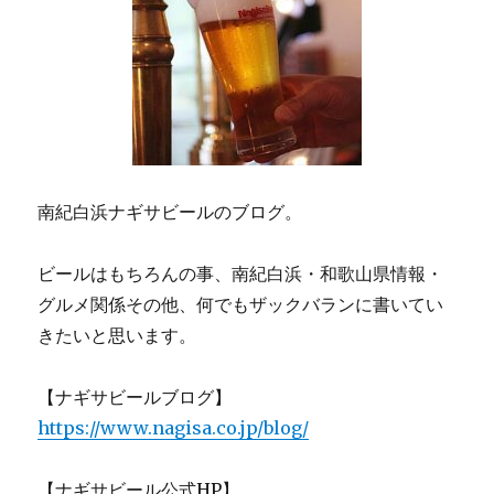
南紀白浜ナギサビールのブログ。
ビールはもちろんの事、南紀白浜・和歌山県情報・
グルメ関係その他、何でもザックバランに書いてい
きたいと思います。
【ナギサビールブログ】
https://www.nagisa.co.jp/blog/
【ナギサビール公式HP】