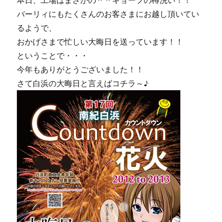
本日、工場はまさかの＾＾キョーフの樽洗い！！
バーリィにもたくさんのお客さまにお越し頂いてい
るようで、
おかげさまで忙しい大晦日を送っています！！
ということで・・・
今年もありがとうございました！！
さて白浜の大晦日と言えばコチラ～♪