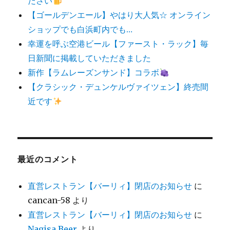
ださい
【ゴールデンエール】やはり大人気☆ オンライン
ショップでも白浜町内でも…
幸運を呼ぶ空港ビール【ファースト・ラック】毎
日新聞に掲載していただきました
新作【ラムレーズンサンド】コラボ
【クラシック・デュンケルヴァイツェン】終売間
近です
最近のコメント
直営レストラン【バーリィ】閉店のお知らせ
に
cancan-58
より
直営レストラン【バーリィ】閉店のお知らせ
に
Nagisa Beer
より