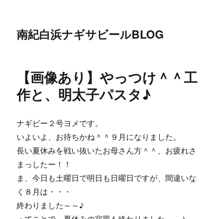
南紀白浜ナギサビールBLOG
【画像あり】やっつけ＾＾工
作と、明太子パスタ♪
ナギビー２号ヨメです。
いよいよ、お待ちかね＾＾９月になりました。
長い夏休みを戦い抜いたお母さん方＾＾、お疲れさ
まっしたー！！
ま、今日も土曜日で明日も日曜日ですが、間違いな
く８月は・・・
終わりました～～♪