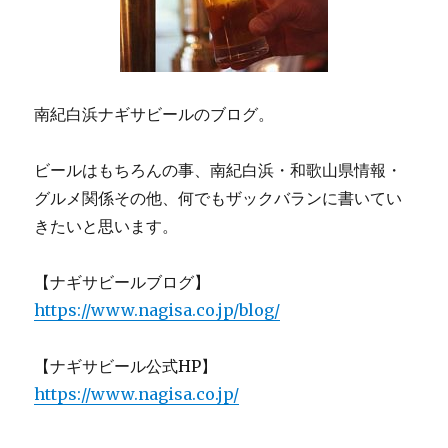
南紀白浜ナギサビールのブログ。
ビールはもちろんの事、南紀白浜・和歌山県情報・
グルメ関係その他、何でもザックバランに書いてい
きたいと思います。
【ナギサビールブログ】
https://www.nagisa.co.jp/blog/
【ナギサビール公式HP】
https://www.nagisa.co.jp/