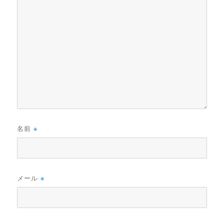
名前
※
メール
※