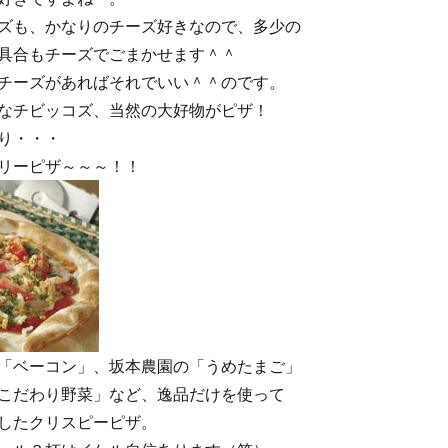
ズも、かなりのチーズ好きなので、多少の
具合もチーズでごまかせます＾＾
チーズがあればそれでいい＾＾のです。
なチビッコズ、当然の大好物がピザ！
り・・・
リーピザ～～～！！
「ベーコン」、坂本農園の「うめたまご」
こだわり野菜」など、逸品だけを使って
したクリスピーピザ。