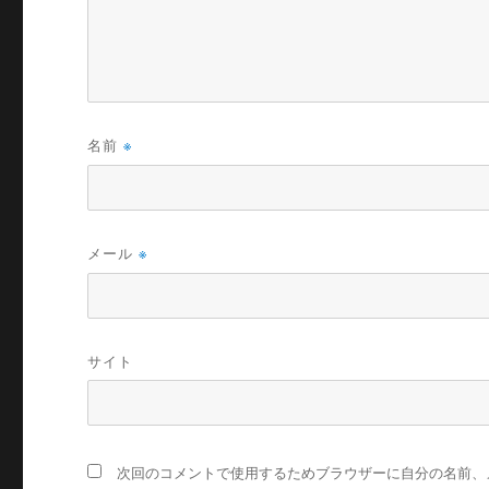
名前
※
メール
※
サイト
次回のコメントで使用するためブラウザーに自分の名前、