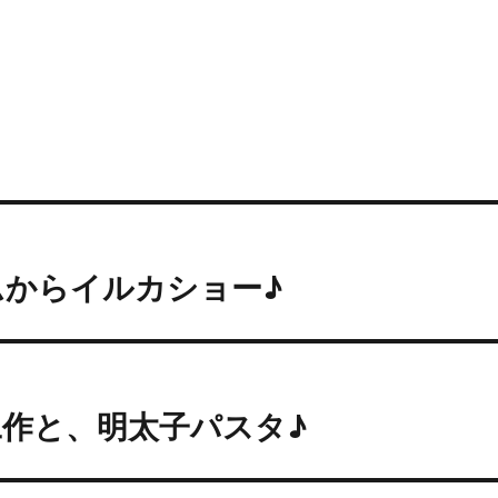
ムからイルカショー♪
作と、明太子パスタ♪