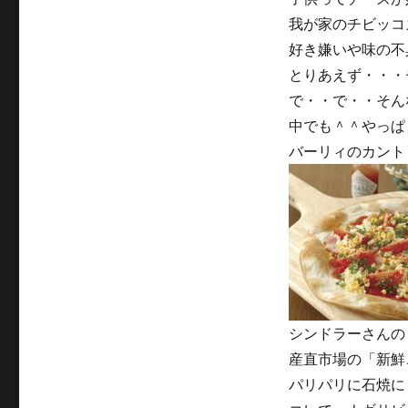
我が家のチビッコ
好き嫌いや味の不
とりあえず・・・
で・・で・・そん
中でも＾＾やっぱ
バーリィのカント
シンドラーさんの
産直市場の「新鮮
パリパリに石焼に