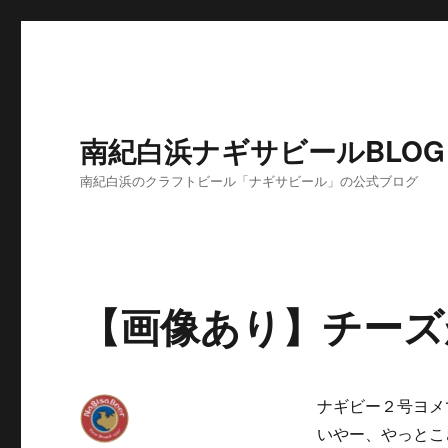
南紀白浜ナギサビールBLOG
南紀白浜のクラフトビール「ナギサビール」の公式ブログ
【画像あり】チーズ
ナギビー２号ヨメ
いやー、やっとこ