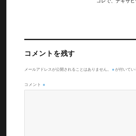
コレで、ナギサビ
コメントを残す
メールアドレスが公開されることはありません。
※
が付いてい
コメント
※