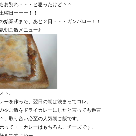
もお別れ・・・と思ったけど＾＾
土曜日ーーー！！
の始業式まで、あと２日・・・ガンバロー！！
気朝ご飯メニュー♪
スト。
レーを作った、翌日の朝は決まってコレ。
の夕ご飯をドライカレーにしたと言っても過言
＾、取り合い必至の人気朝ご飯です。
元って・・カレーはもちろん、チーズです。
好きですよねー。