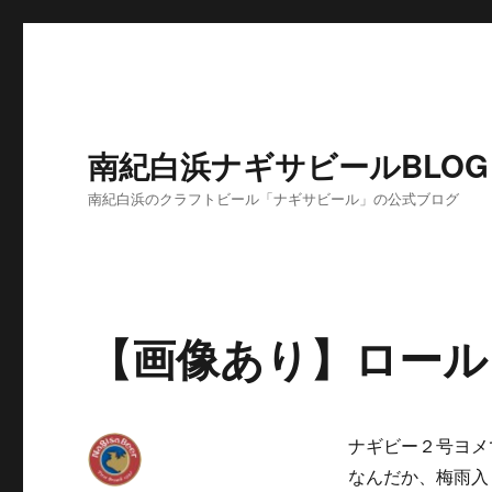
南紀白浜ナギサビールBLOG
南紀白浜のクラフトビール「ナギサビール」の公式ブログ
【画像あり】ロール
ナギビー２号ヨメ
なんだか、梅雨入