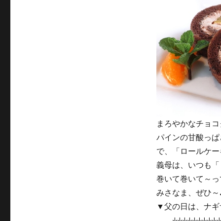
まろやかなチョコ
パインの甘酸っぱ
で、「ロールケー
義母は、いつも「
巻いて巻いて～っ
みさなま、ぜひ～
▼父の日は、ナギ
↓↓↓↓↓↓↓↓↓↓