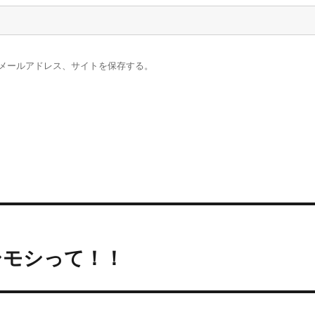
メールアドレス、サイトを保存する。
シモシって！！