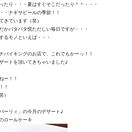
ったり・・・夏はすぐそこだったり＾＾・・・
・・ナギサビールの季節！！
てきています（笑）
だかバタバタ慌ただしい毎日ですが・・・
するモノといえば・・・
チバイキングのお店で、これでもかーっ！！
ザートを頂いてきちゃいました♪
ねー！！
！！
笑）
バーリィ」の今月のデザート♪
ンのロールケーキ