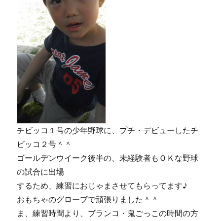
チビッコ１号の少年野球に、プチ・デビューしたチ
ビッコ２号＾＾
ゴールデンウイーク後半の、未経験者もＯＫな野球
の試合に出場
するため、練習におじゃまさせてもらってます♪
おもちゃのグローブで頑張りました＾＾
ま、練習時間より、ブランコ・鬼ごっこの時間の方