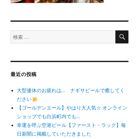
検
検
索
索
対
象:
最近の投稿
大型連休のお疲れは… ナギサビールで癒してく
ださい
【ゴールデンエール】やはり大人気☆ オンライン
ショップでも白浜町内でも…
幸運を呼ぶ空港ビール【ファースト・ラック】毎
日新聞に掲載していただきました