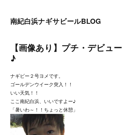
南紀白浜ナギサビールBLOG
【画像あり】プチ・デビュー
♪
ナギビー２号ヨメです。
ゴールデンウイーク突入！！
いい天気！！
ここ南紀白浜、いいですよー♪
「暑いわ～！！ちょっと休憩」