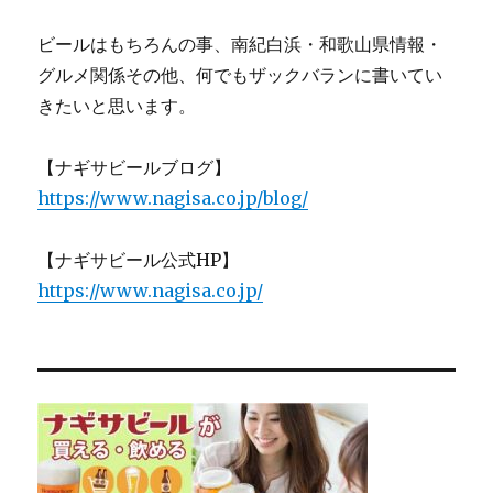
ビールはもちろんの事、南紀白浜・和歌山県情報・
グルメ関係その他、何でもザックバランに書いてい
きたいと思います。
【ナギサビールブログ】
https://www.nagisa.co.jp/blog/
【ナギサビール公式HP】
https://www.nagisa.co.jp/