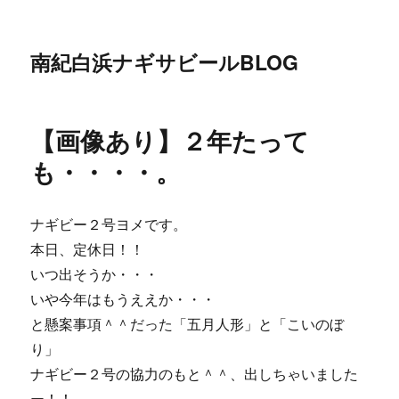
南紀白浜ナギサビールBLOG
【画像あり】２年たって
も・・・・。
ナギビー２号ヨメです。
本日、定休日！！
いつ出そうか・・・
いや今年はもうええか・・・
と懸案事項＾＾だった「五月人形」と「こいのぼ
り」
ナギビー２号の協力のもと＾＾、出しちゃいました