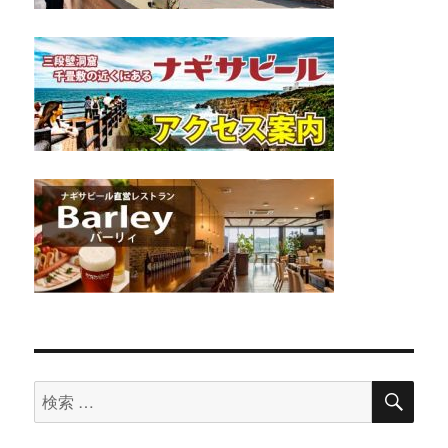
検
検
索
索