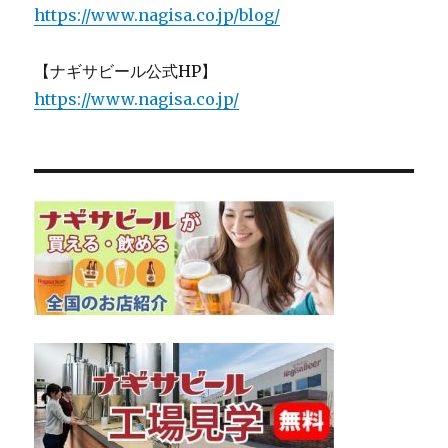
https://www.nagisa.co.jp/blog/
【ナギサビール公式HP】
https://www.nagisa.co.jp/