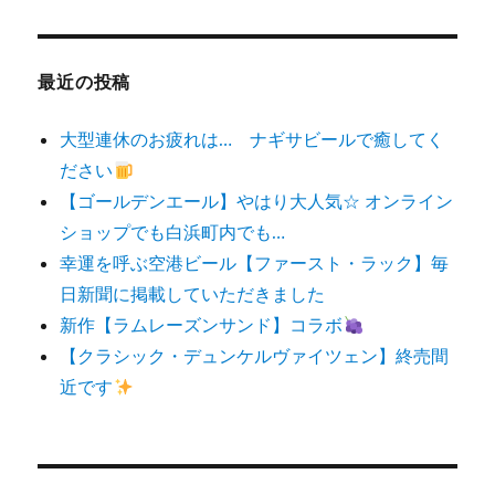
対
象:
最近の投稿
大型連休のお疲れは… ナギサビールで癒してく
ださい
【ゴールデンエール】やはり大人気☆ オンライン
ショップでも白浜町内でも…
幸運を呼ぶ空港ビール【ファースト・ラック】毎
日新聞に掲載していただきました
新作【ラムレーズンサンド】コラボ
【クラシック・デュンケルヴァイツェン】終売間
近です