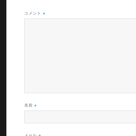
コメント
※
名前
※
メール
※