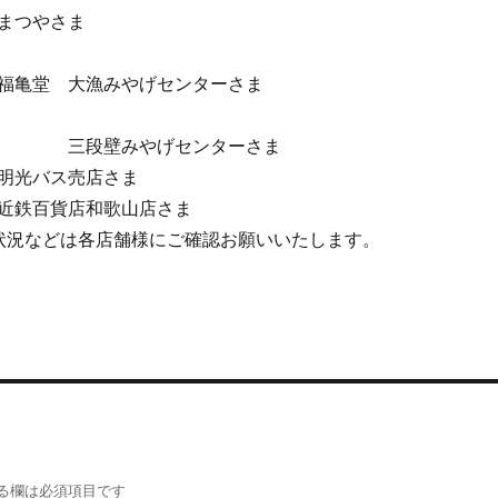
さま
漁みやげセンターさま
やげセンターさま
売店さま
鉄百貨店和歌山店さま
状況などは各店舗様にご確認お願いいたします。
る欄は必須項目です