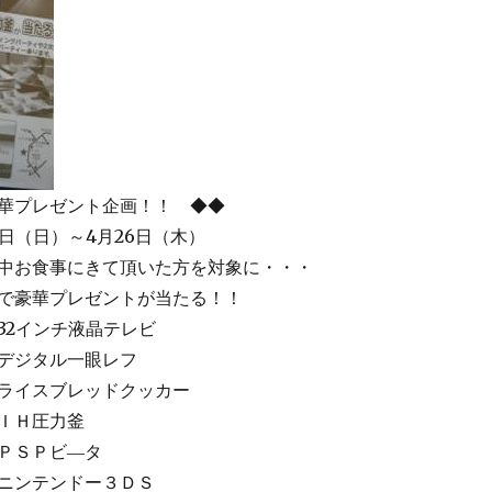
レゼント企画！！ ◆◆
（日）～4月26日（木）
食事にきて頂いた方を対象に・・・
プレゼントが当たる！！
チ液晶テレビ
ル一眼レフ
レッドクッカー
圧力釜
ビ―タ
ンドー３ＤＳ