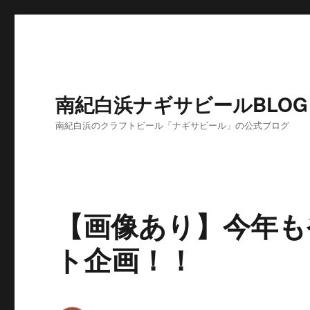
南紀白浜ナギサビールBLOG
南紀白浜のクラフトビール「ナギサビール」の公式ブログ
【画像あり】今年も
ト企画！！