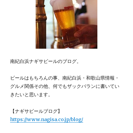
南紀白浜ナギサビールのブログ。
ビールはもちろんの事、南紀白浜・和歌山県情報・
グルメ関係その他、何でもザックバランに書いてい
きたいと思います。
【ナギサビールブログ】
https://www.nagisa.co.jp/blog/