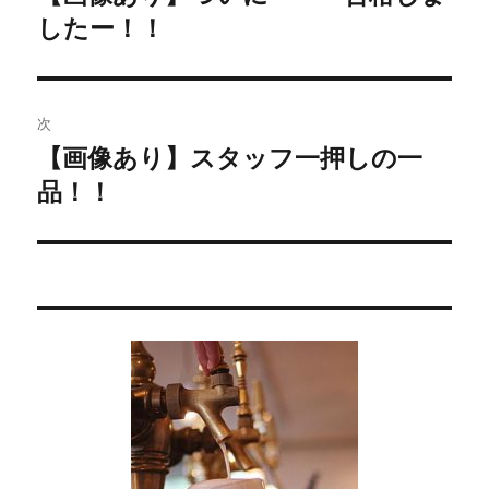
したー！！
去
ナ
の
ビ
投
稿:
ゲ
次
【画像あり】スタッフ一押しの一
次
ー
品！！
の
シ
投
稿:
ョ
ン