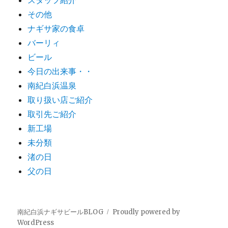
スタッフ紹介
その他
ナギサ家の食卓
バーリィ
ビール
今日の出来事・・
南紀白浜温泉
取り扱い店ご紹介
取引先ご紹介
新工場
未分類
渚の日
父の日
南紀白浜ナギサビールBLOG
Proudly powered by
WordPress