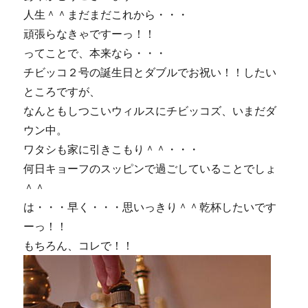
人生＾＾まだまだこれから・・・
頑張らなきゃですーっ！！
ってことで、本来なら・・・
チビッコ２号の誕生日とダブルでお祝い！！したい
ところですが、
なんともしつこいウィルスにチビッコズ、いまだダ
ウン中。
ワタシも家に引きこもり＾＾・・・
何日キョーフのスッピンで過ごしていることでしょ
＾＾
は・・・早く・・・思いっきり＾＾乾杯したいです
ーっ！！
もちろん、コレで！！