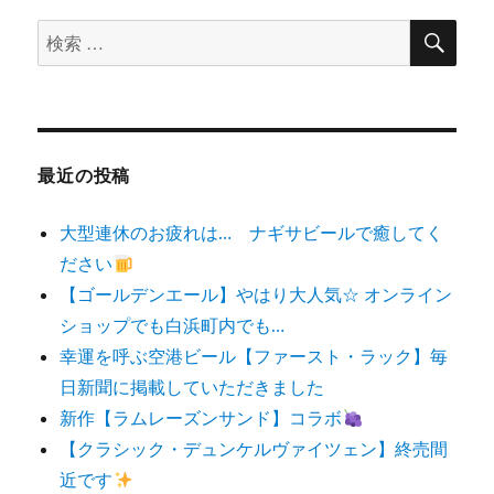
検
検
索
索
対
象:
最近の投稿
大型連休のお疲れは… ナギサビールで癒してく
ださい
【ゴールデンエール】やはり大人気☆ オンライン
ショップでも白浜町内でも…
幸運を呼ぶ空港ビール【ファースト・ラック】毎
日新聞に掲載していただきました
新作【ラムレーズンサンド】コラボ
【クラシック・デュンケルヴァイツェン】終売間
近です