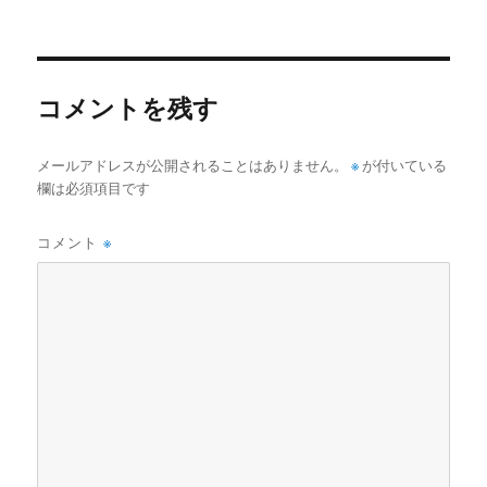
稿
稿
テ
者
日:
ゴ
リ
ー
コメントを残す
メールアドレスが公開されることはありません。
※
が付いている
欄は必須項目です
コメント
※