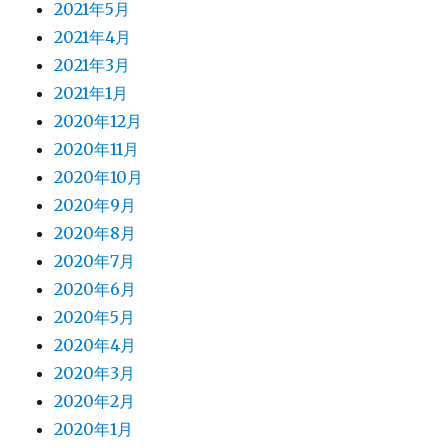
2021年5月
2021年4月
2021年3月
2021年1月
2020年12月
2020年11月
2020年10月
2020年9月
2020年8月
2020年7月
2020年6月
2020年5月
2020年4月
2020年3月
2020年2月
2020年1月