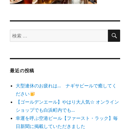
検
検
索
索
対
象:
最近の投稿
大型連休のお疲れは… ナギサビールで癒してく
ださい
【ゴールデンエール】やはり大人気☆ オンライン
ショップでも白浜町内でも…
幸運を呼ぶ空港ビール【ファースト・ラック】毎
日新聞に掲載していただきました