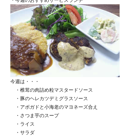
・今週のおすすめサービスランチ
今週は・・・
・椎茸の肉詰め粒マスタードソース
・豚のヘレカツデミグラスソース
・アボガドと小海老のマヨネーズ合え
・さつま芋のスープ
・ライス
・サラダ