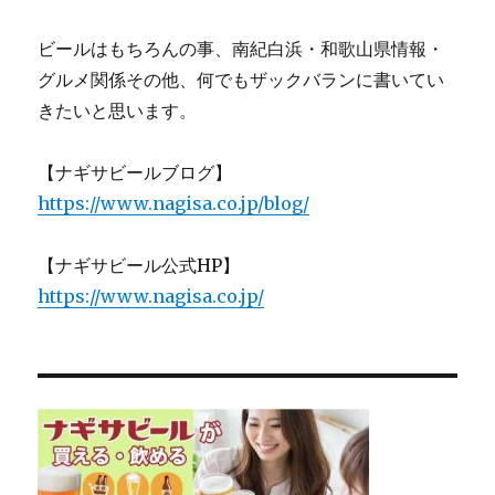
ビールはもちろんの事、南紀白浜・和歌山県情報・
グルメ関係その他、何でもザックバランに書いてい
きたいと思います。
【ナギサビールブログ】
https://www.nagisa.co.jp/blog/
【ナギサビール公式HP】
https://www.nagisa.co.jp/