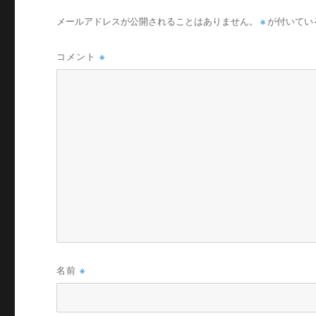
メールアドレスが公開されることはありません。
※
が付いてい
コメント
※
名前
※