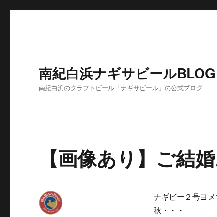
南紀白浜ナギサビールBLOG
南紀白浜のクラフトビール「ナギサビール」の公式ブログ
【画像あり】ご結婚
ナギビー２号ヨメ
秋・・・