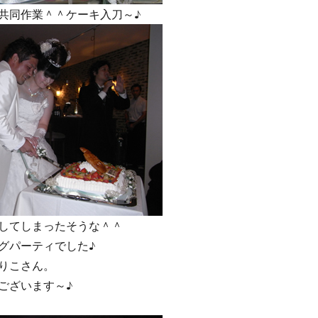
共同作業＾＾ケーキ入刀～♪
してしまったそうな＾＾
グパーティでした♪
りこさん。
ございます～♪