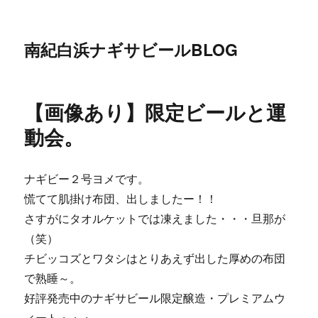
南紀白浜ナギサビールBLOG
【画像あり】限定ビールと運
動会。
ナギビー２号ヨメです。
慌てて肌掛け布団、出しましたー！！
さすがにタオルケットでは凍えました・・・旦那が
（笑）
チビッコズとワタシはとりあえず出した厚めの布団
で熟睡～。
好評発売中のナギサビール限定醸造・プレミアムウ