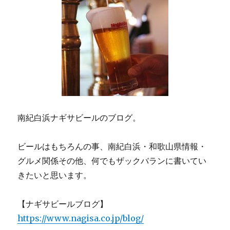
南紀白浜ナギサビールのブログ。
ビールはもちろんの事、南紀白浜・和歌山県情報・
グルメ関係その他、何でもザックバランに書いてい
きたいと思います。
【ナギサビールブログ】
https://www.nagisa.co.jp/blog/