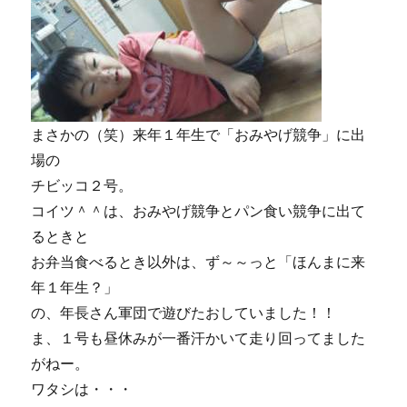
まさかの（笑）来年１年生で「おみやげ競争」に出
場の
チビッコ２号。
コイツ＾＾は、おみやげ競争とパン食い競争に出て
るときと
お弁当食べるとき以外は、ず～～っと「ほんまに来
年１年生？」
の、年長さん軍団で遊びたおしていました！！
ま、１号も昼休みが一番汗かいて走り回ってました
がねー。
ワタシは・・・