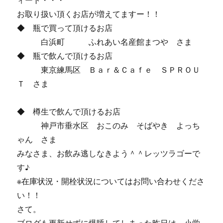
ィート・・・
お取り扱い頂くお店が増えてますー！！
◆ 瓶で買って頂けるお店
白浜町 ふれあい名産館まつや さま
◆ 瓶で飲んで頂けるお店
東京練馬区 Ｂａｒ＆Ｃａｆｅ ＳＰＲＯＵ
Ｔ さま
◆ 樽生で飲んで頂けるお店
神戸市垂水区 おこのみ そばやき よっち
ゃん さま
みなさま、お飲み逃しなきよう＾＾レッツラゴーで
す♪
※在庫状況・開栓状況についてはお問い合わせくださ
い！！
さて。