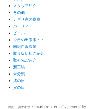
スタッフ紹介
その他
ナギサ家の食卓
バーリィ
ビール
今日の出来事・・
南紀白浜温泉
取り扱い店ご紹介
取引先ご紹介
新工場
未分類
渚の日
父の日
南紀白浜ナギサビールBLOG
Proudly powered by