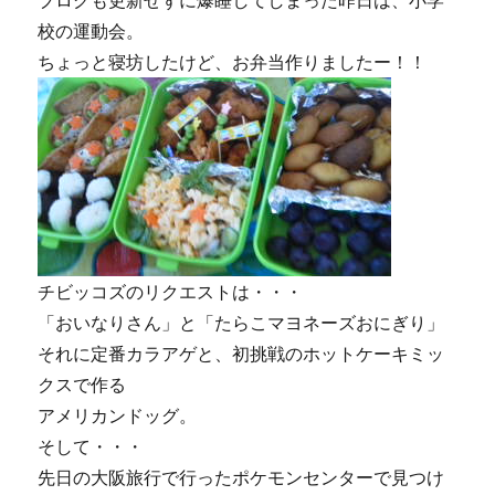
ブログも更新せずに爆睡してしまった昨日は、小学
校の運動会。
ちょっと寝坊したけど、お弁当作りましたー！！
チビッコズのリクエストは・・・
「おいなりさん」と「たらこマヨネーズおにぎり」
それに定番カラアゲと、初挑戦のホットケーキミッ
クスで作る
アメリカンドッグ。
そして・・・
先日の大阪旅行で行ったポケモンセンターで見つけ