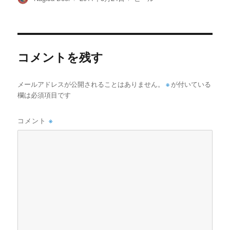
稿
稿
テ
者
日:
ゴ
リ
ー
コメントを残す
メールアドレスが公開されることはありません。
※
が付いている
欄は必須項目です
コメント
※