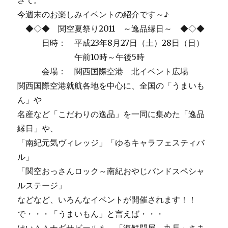
さて。
今週末のお楽しみイベントの紹介です～♪
◆◇◆ 関空夏祭り2011 ～逸品縁日～ ◆◇◆
日時： 平成23年8月27日（土）28日（日）
午前10時～午後5時
会場： 関西国際空港 北イベント広場
関西国際空港就航各地を中心に、全国の「うまいも
ん」や
名産など「こだわりの逸品」を一同に集めた「逸品
縁日」や、
「南紀元気ヴィレッジ」「ゆるキャラフェスティバ
ル」
「関空おっさんロック～南紀おやじバンドスペシャ
ルステージ」
などなど、いろんなイベントが開催されます！！
で・・・「うまいもん」と言えば・・・