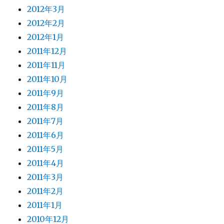
2012年3月
2012年2月
2012年1月
2011年12月
2011年11月
2011年10月
2011年9月
2011年8月
2011年7月
2011年6月
2011年5月
2011年4月
2011年3月
2011年2月
2011年1月
2010年12月