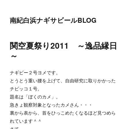
南紀白浜ナギサビールBLOG
関空夏祭り2011 ～逸品縁日
～
ナギビー２号ヨメです。
とうとう重い腰を上げて、自由研究に取りかかった
チビッコ１号。
題名は「ぼくのカメ」。
急きょ観察対象となったカメさん・・・
裏から表から、首をひっこめたくなるほど見つめら
れています＾＾