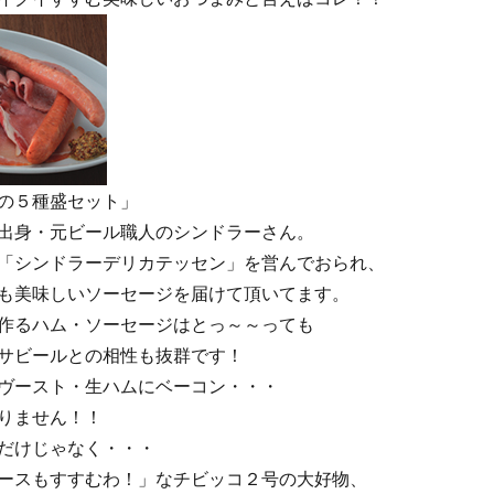
の５種盛セット」
出身・元ビール職人のシンドラーさん。
「シンドラーデリカテッセン」を営んでおられ、
も美味しいソーセージを届けて頂いてます。
作るハム・ソーセージはとっ～～っても
サビールとの相性も抜群です！
ヴースト・生ハムにベーコン・・・
りません！！
だけじゃなく・・・
ースもすすむわ！」なチビッコ２号の大好物、