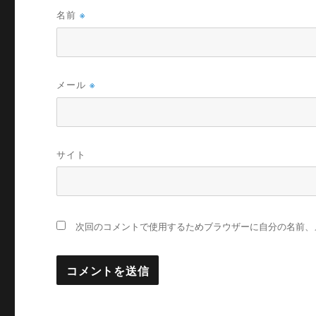
名前
※
メール
※
サイト
次回のコメントで使用するためブラウザーに自分の名前、