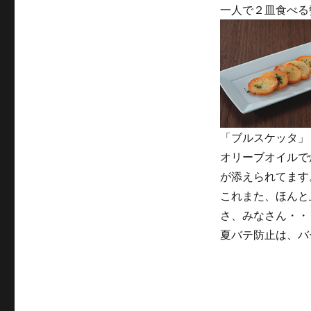
一人で２皿食べる
「ブルスケッタ」
オリーブオイルで
が添えられてます
これまた、ほんと
さ、みなさん・・
夏バテ防止は、バ