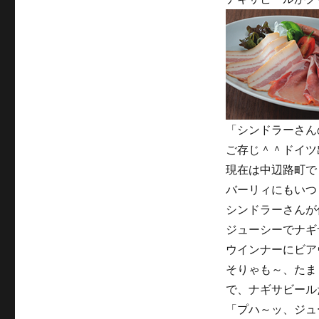
「シンドラーさん
ご存じ＾＾ドイツ
現在は中辺路町で
バーリィにもいつ
シンドラーさんが
ジューシーでナギ
ウインナーにビア
そりゃも～、たま
で、ナギサビール
「プハ～ッ、ジュ