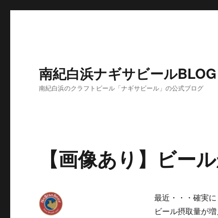
南紀白浜ナギサビールBLOG
南紀白浜のクラフトビール「ナギサビール」の公式ブログ
【画像あり】ビール
最近・・・確実に
ビール摂取量が増