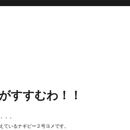
がすすむわ！！
・・・
えているナギビー２号ヨメです。