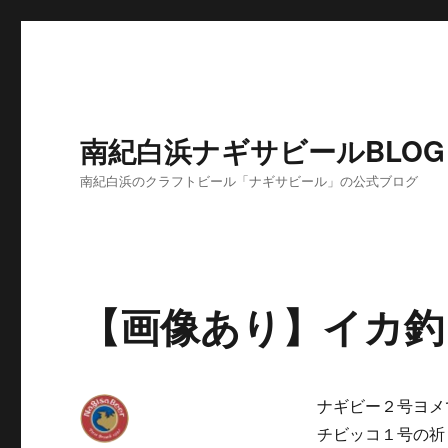
南紀白浜ナギサビールBLOG
南紀白浜のクラフトビール「ナギサビール」の公式ブログ
【画像あり】イカ釣
ナギビー２号ヨメ
チビッコ１号の祈