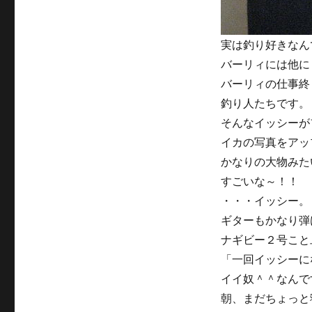
実は釣り好きなん
バーリィには他に
バーリィの仕事終
釣り人たちです。
そんなイッシーが
イカの写真をアッ
かなりの大物みた
すごいな～！！
・・・イッシー。
ギターもかなり弾
ナギビー２号こと
「一回イッシーに
イイ奴＾＾なんで
朝、まだちょっと