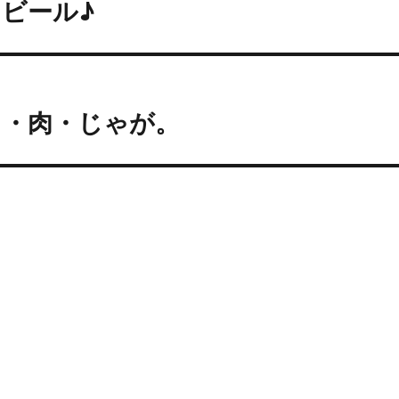
ビール♪
・・肉・じゃが。