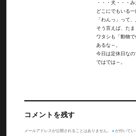
・・・犬・・・み
どこにでもいる一
「わんっ」って、
そう言えば、たま
ワタシも「動物で
あるな～。
今日は定休日なの
ではでは～。
コメントを残す
メールアドレスが公開されることはありません。
※
が付いてい