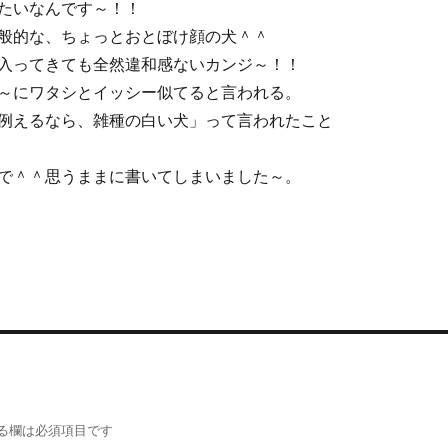
たいなんです～！！
般的な、ちょっとおとぼけ顔の犬＾＾
入ってきても全然違和感ないカンジ～！！
～にワタシとイッシー似てると言われる。
例えるなら、雑種の白い犬」って言われたこと
で＾＾思うままに書いてしまいました～。
る欄は必須項目です