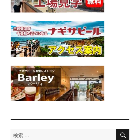
検
検
索