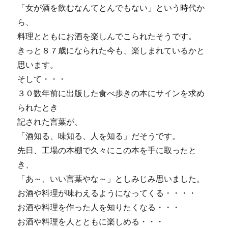
「女が酒を飲むなんてとんでもない」という時代か
ら、
料理とともにお酒を楽しんでこられたそうです。
きっと８７歳になられた今も、楽しまれているかと
思います。
そして・・・
３０数年前に出版した食べ歩きの本にサインを求め
られたとき
記された言葉が、
「酒知る、味知る、人を知る」だそうです。
先日、工場の本棚で久々にこの本を手に取ったと
き、
「あ～、いい言葉やな～」としみじみ思いました。
お酒や料理が味わえるようになってくる・・・・
お酒や料理を作った人を知りたくなる・・・
お酒や料理を人とともに楽しめる・・・