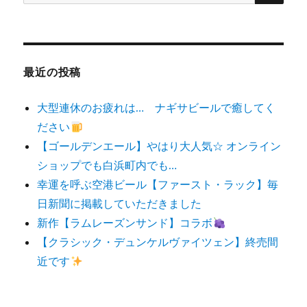
索
対
象:
最近の投稿
大型連休のお疲れは… ナギサビールで癒してく
ださい
【ゴールデンエール】やはり大人気☆ オンライン
ショップでも白浜町内でも…
幸運を呼ぶ空港ビール【ファースト・ラック】毎
日新聞に掲載していただきました
新作【ラムレーズンサンド】コラボ
【クラシック・デュンケルヴァイツェン】終売間
近です