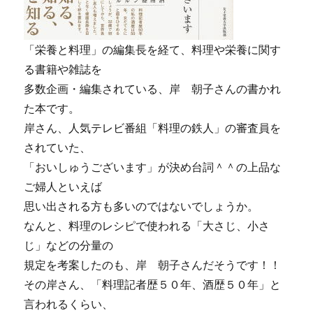
「栄養と料理」の編集長を経て、料理や栄養に関す
る書籍や雑誌を
多数企画・編集されている、岸 朝子さんの書かれ
た本です。
岸さん、人気テレビ番組「料理の鉄人」の審査員を
されていた、
「おいしゅうございます」が決め台詞＾＾の上品な
ご婦人といえば
思い出される方も多いのではないでしょうか。
なんと、料理のレシピで使われる「大さじ、小さ
じ」などの分量の
規定を考案したのも、岸 朝子さんだそうです！！
その岸さん、「料理記者歴５０年、酒歴５０年」と
言われるくらい、