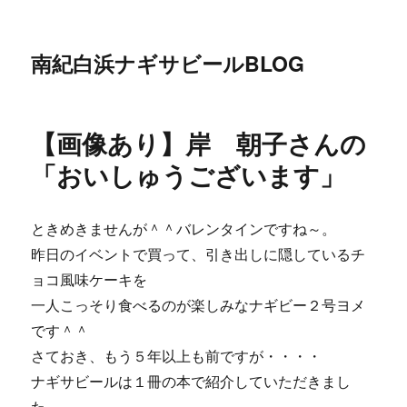
南紀白浜ナギサビールBLOG
【画像あり】岸 朝子さんの
「おいしゅうございます」
ときめきませんが＾＾バレンタインですね～。
昨日のイベントで買って、引き出しに隠しているチ
ョコ風味ケーキを
一人こっそり食べるのが楽しみなナギビー２号ヨメ
です＾＾
さておき、もう５年以上も前ですが・・・・
ナギサビールは１冊の本で紹介していただきまし