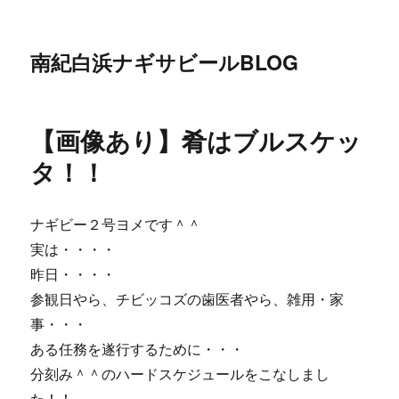
南紀白浜ナギサビールBLOG
【画像あり】肴はブルスケッ
タ！！
ナギビー２号ヨメです＾＾
実は・・・・
昨日・・・・
参観日やら、チビッコズの歯医者やら、雑用・家
事・・・
ある任務を遂行するために・・・
分刻み＾＾のハードスケジュールをこなしまし