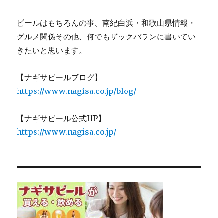
ビールはもちろんの事、南紀白浜・和歌山県情報・
グルメ関係その他、何でもザックバランに書いてい
きたいと思います。
【ナギサビールブログ】
https://www.nagisa.co.jp/blog/
【ナギサビール公式HP】
https://www.nagisa.co.jp/