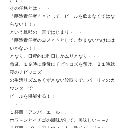
た！！
その任務とは・・・
「醸造責任者＾＾として、ビールを飲まなくてはな
らない！！」
という旦那の一言ではじまり・・・
「醸造責任者のヨメ＾＾として、飲まないわけには
いかない！！」
となり、日程的に昨日しかムリとなり・・・
急遽、１９時に義母にチビッコズを預け、２１時就
寝のチビッコズ
の生活リズムもくずさない段取りで、バーリィのカ
ウンターで
ビールを堪能する！！
・・・
１杯目「アンバーエール」。
ホワ～ンとイチゴの風味がして、美味しい～～♪