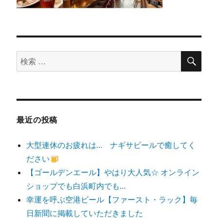
検
検
索
索
対
象:
最近の投稿
大型連休のお疲れは… ナギサビールで癒してく
ださい
【ゴールデンエール】やはり大人気☆ オンライン
ショップでも白浜町内でも…
幸運を呼ぶ空港ビール【ファースト・ラック】毎
日新聞に掲載していただきました