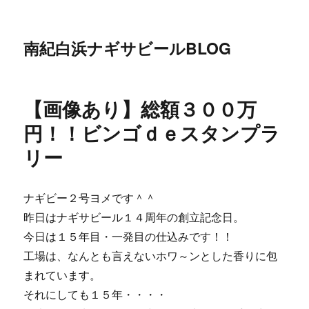
南紀白浜ナギサビールBLOG
【画像あり】総額３００万
円！！ビンゴｄｅスタンプラ
リー
ナギビー２号ヨメです＾＾
昨日はナギサビール１４周年の創立記念日。
今日は１５年目・一発目の仕込みです！！
工場は、なんとも言えないホワ～ンとした香りに包
まれています。
それにしても１５年・・・・