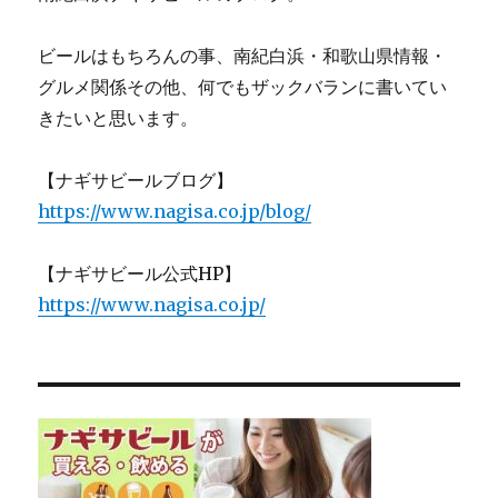
ビールはもちろんの事、南紀白浜・和歌山県情報・
グルメ関係その他、何でもザックバランに書いてい
きたいと思います。
【ナギサビールブログ】
https://www.nagisa.co.jp/blog/
【ナギサビール公式HP】
https://www.nagisa.co.jp/