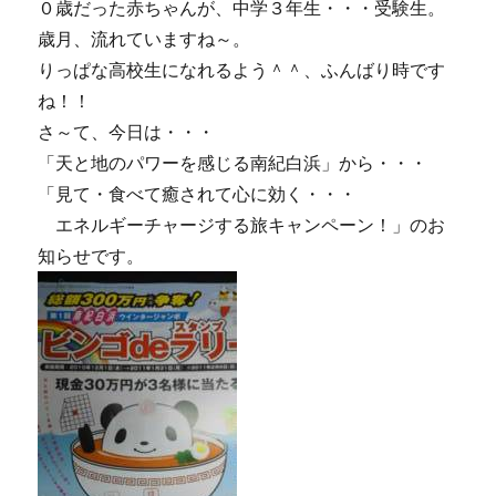
０歳だった赤ちゃんが、中学３年生・・・受験生。
歳月、流れていますね～。
りっぱな高校生になれるよう＾＾、ふんばり時です
ね！！
さ～て、今日は・・・
「天と地のパワーを感じる南紀白浜」から・・・
「見て・食べて癒されて心に効く・・・
エネルギーチャージする旅キャンペーン！」のお
知らせです。