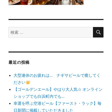
検
検
索
索
対
象:
最近の投稿
大型連休のお疲れは… ナギサビールで癒してく
ださい
【ゴールデンエール】やはり大人気☆ オンライン
ショップでも白浜町内でも…
幸運を呼ぶ空港ビール【ファースト・ラック】毎
日新聞に掲載していただきました