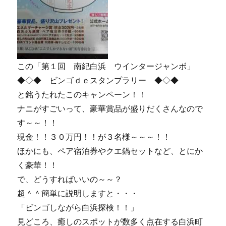
この「第１回 南紀白浜 ウインタージャンボ」
◆◇◆ ビンゴｄｅスタンプラリー ◆◇◆
と銘うたれたこのキャンペーン！！
ナニがすごいって、豪華賞品が盛りだくさんなので
す～～！！
現金！！３０万円！！が３名様～～～！！
ほかにも、ペア宿泊券やクエ鍋セットなど、とにか
く豪華！！
で、どうすればいいの～～？
超＾＾簡単に説明しますと・・・
「ビンゴしながら白浜探検！！」
見どころ、癒しのスポットが数多く点在する白浜町