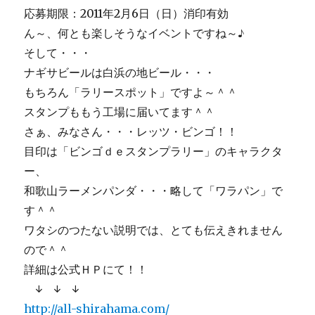
応募期限：2011年2月6日（日）消印有効
ん～、何とも楽しそうなイベントですね～♪
そして・・・
ナギサビールは白浜の地ビール・・・
もちろん「ラリースポット」ですよ～＾＾
スタンプももう工場に届いてます＾＾
さぁ、みなさん・・・レッツ・ビンゴ！！
目印は「ビンゴｄｅスタンプラリー」のキャラクタ
ー、
和歌山ラーメンパンダ・・・略して「ワラパン」で
す＾＾
ワタシのつたない説明では、とても伝えきれません
ので＾＾
詳細は公式ＨＰにて！！
↓ ↓ ↓
http://all-shirahama.com/