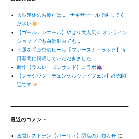
大型連休のお疲れは… ナギサビールで癒してく
ださい
【ゴールデンエール】やはり大人気☆ オンライン
ショップでも白浜町内でも…
幸運を呼ぶ空港ビール【ファースト・ラック】毎
日新聞に掲載していただきました
新作【ラムレーズンサンド】コラボ
【クラシック・デュンケルヴァイツェン】終売間
近です
最近のコメント
直営レストラン【バーリィ】閉店のお知らせ
に