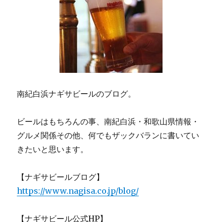
南紀白浜ナギサビールのブログ。
ビールはもちろんの事、南紀白浜・和歌山県情報・
グルメ関係その他、何でもザックバランに書いてい
きたいと思います。
【ナギサビールブログ】
https://www.nagisa.co.jp/blog/
【ナギサビール公式HP】