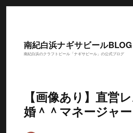
南紀白浜ナギサビールBLOG
南紀白浜のクラフトビール「ナギサビール」の公式ブログ
【画像あり】直営レ
婚＾＾マネージャー