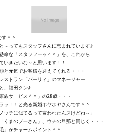
です＾＾
と～ってもスタッフさんに恵まれています♪
懸命な「スタッフーッ＾＾」を、これから
ていきたいな～と思います！！
顔と元気でお客様を迎えてくれる・・・
レストラン「バーリィ」のマネージャー
と、福田クン♪
家族サービス＾＾」の28歳・・・
ラッ！！と光る新婚ホヤホヤさんです＾＾
ノッチに似てるって言われたんスけどね～」
「くまのプーさん」、ウチの旦那と同じく・・・
毛」がチャームポイント＾＾