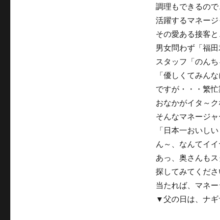
調理もできるので
活躍するマネージ
その愛ある接客と
男女問わず「福田
スタッフ「のんち
「優しくてみんな
ですが・・・繁忙
おなかがイタ～ク
そんなマネージャ
「日本一おいしい
ん～、なんてイイ
あっ、奥さんもス
探してみてくださ
当たれば、マネー
▼父の日は、ナギ