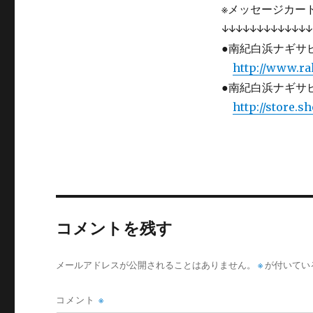
※メッセージカー
↓↓↓↓↓↓↓↓↓↓↓↓↓
●南紀白浜ナギサ
http://www.ra
●南紀白浜ナギサビ
http://store.s
コメントを残す
メールアドレスが公開されることはありません。
※
が付いてい
コメント
※