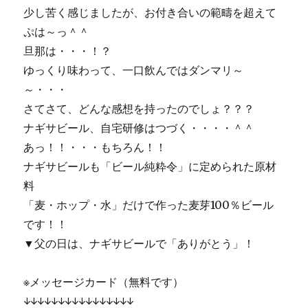
少し苦く感じましたが、お付き合いの範疇を超えて
ぷは～っ＾＾
旦那は・・・！？
ゆっくり味わって、一口飲んではダンマリ～
～・・・
さてさて、どんな感想を持ったのでしょ？？？
ナギサビール、自宅研修はつづく・・・・＾＾
あっ！！・・・もちろん！！
ナギサビールも「ビール純粋令」に定められた原材
料
「麦・ホップ・水」だけで作った麦芽100％ビール
です！！
▼父の日は、ナギサビールで「ありがとう」！
※メッセージカード（無料です）
↓↓↓↓↓↓↓↓↓↓↓↓↓↓↓↓