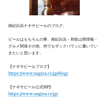
南紀白浜ナギサビールのブログ。
ビールはもちろんの事、南紀白浜・和歌山県情報・
グルメ関係その他、何でもザックバランに書いてい
きたいと思います。
【ナギサビールブログ】
https://www.nagisa.co.jp/blog/
【ナギサビール公式HP】
https://www.nagisa.co.jp/