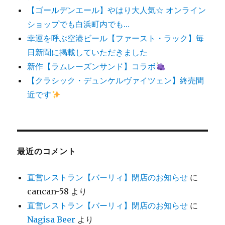
【ゴールデンエール】やはり大人気☆ オンライン
ショップでも白浜町内でも…
幸運を呼ぶ空港ビール【ファースト・ラック】毎
日新聞に掲載していただきました
新作【ラムレーズンサンド】コラボ
【クラシック・デュンケルヴァイツェン】終売間
近です
最近のコメント
直営レストラン【バーリィ】閉店のお知らせ
に
cancan-58
より
直営レストラン【バーリィ】閉店のお知らせ
に
Nagisa Beer
より