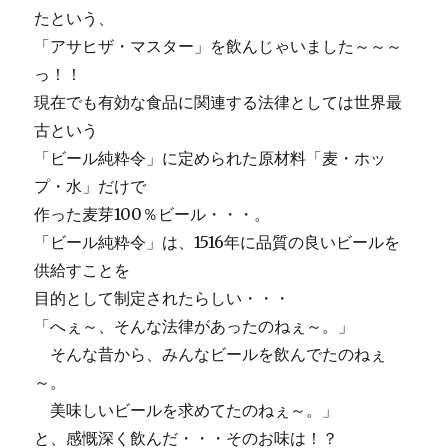
たという、
「アサヒザ・マスター」を飲んじゃいました～～～
っ！！
現在でも有効な食品に関連する法律としては世界最
古という
「ビール純粋令」に定められた原材料「麦・ホッ
プ・水」だけで
作った麦芽100％ビール・・・。
「ビール純粋令」は、1516年に品質の良いビールを
供給すことを
目的として制定されたらしい・・・
「へぇ～、そんな法律があったのねぇ～。」
そんな昔から、みんなビールを飲んでたのねぇ
～。
美味しいビールを求めてたのねぇ～。」
と、感慨深く飲んだ・・・そのお味は！？