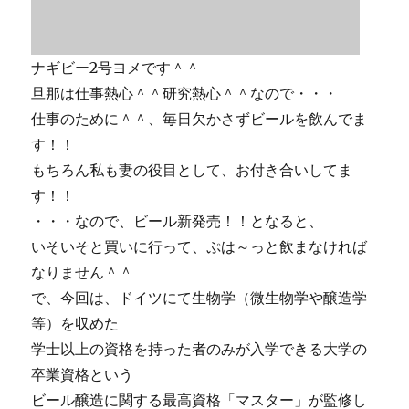
ナギビー2号ヨメです＾＾
旦那は仕事熱心＾＾研究熱心＾＾なので・・・
仕事のために＾＾、毎日欠かさずビールを飲んでま
す！！
もちろん私も妻の役目として、お付き合いしてま
す！！
・・・なので、ビール新発売！！となると、
いそいそと買いに行って、ぷは～っと飲まなければ
なりません＾＾
で、今回は、ドイツにて生物学（微生物学や醸造学
等）を収めた
学士以上の資格を持った者のみが入学できる大学の
卒業資格という
ビール醸造に関する最高資格「マスター」が監修し