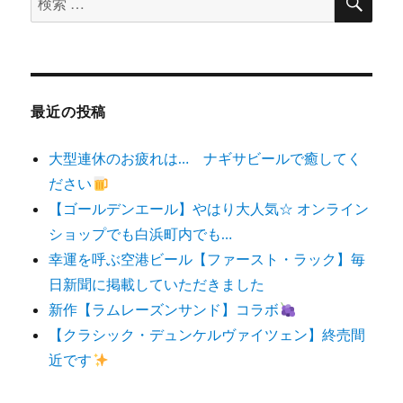
索
索
対
象:
最近の投稿
大型連休のお疲れは… ナギサビールで癒してく
ださい
【ゴールデンエール】やはり大人気☆ オンライン
ショップでも白浜町内でも…
幸運を呼ぶ空港ビール【ファースト・ラック】毎
日新聞に掲載していただきました
新作【ラムレーズンサンド】コラボ
【クラシック・デュンケルヴァイツェン】終売間
近です