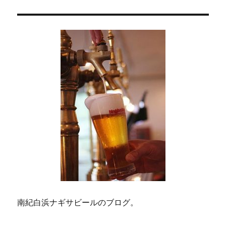
ン
南紀白浜ナギサビールのブログ。