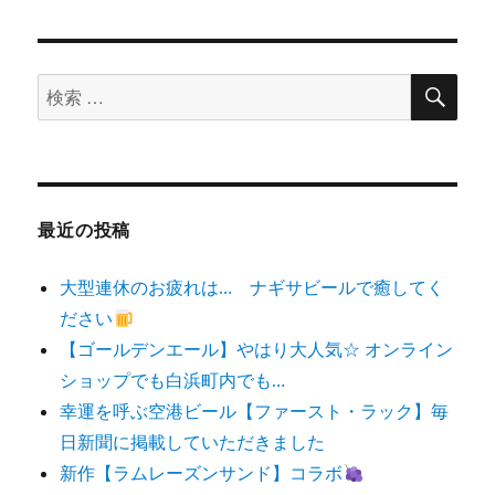
検
検
索
索
対
象:
最近の投稿
大型連休のお疲れは… ナギサビールで癒してく
ださい
【ゴールデンエール】やはり大人気☆ オンライン
ショップでも白浜町内でも…
幸運を呼ぶ空港ビール【ファースト・ラック】毎
日新聞に掲載していただきました
新作【ラムレーズンサンド】コラボ