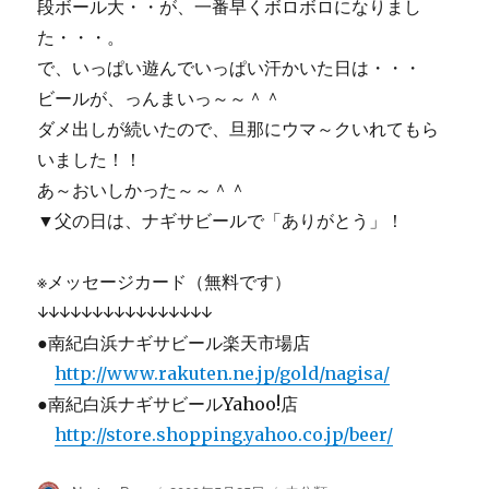
段ボール大・・が、一番早くボロボロになりまし
た・・・。
で、いっぱい遊んでいっぱい汗かいた日は・・・
ビールが、っんまいっ～～＾＾
ダメ出しが続いたので、旦那にウマ～クいれてもら
いました！！
あ～おいしかった～～＾＾
▼父の日は、ナギサビールで「ありがとう」！
※メッセージカード（無料です）
↓↓↓↓↓↓↓↓↓↓↓↓↓↓↓↓
●南紀白浜ナギサビール楽天市場店
http://www.rakuten.ne.jp/gold/nagisa/
●南紀白浜ナギサビールYahoo!店
http://store.shopping.yahoo.co.jp/beer/