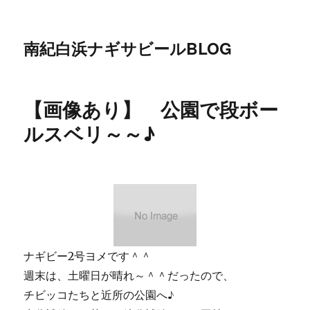
南紀白浜ナギサビールBLOG
【画像あり】 公園で段ボー
ルスベリ～～♪
ナギビー2号ヨメです＾＾
週末は、土曜日が晴れ～＾＾だったので、
チビッコたちと近所の公園へ♪