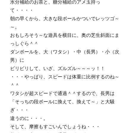
水分補給のお茶と、糖分補給のアメ玉持っ
て・・・・
朝の早くから、大きな段ボールかついでレッツゴ～
～。
おもしろそう～な遊具を横目に、奥の芝生斜面にま
っしぐら＾＾
ダンボールを、大（ワタシ）・中（長男）・小（次
男）に
ビリビリして、いざ、ズルズル～～～ッ！！
・・・やっぱり、スピードは体重に比例するのね～
＾＾
ワタシが超スピードで通過＾＾するので、長男は
「そっちの段ボールに換えて、換えて～」と大騒
ぎ・・・
違うのに・・・。
そして、摩擦もすごいんでしょうね・・・