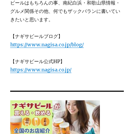
ビールはもちろんの事、南紀白浜・和歌山県情報・
グルメ関係その他、何でもザックバランに書いてい
きたいと思います。
【ナギサビールブログ】
https://www.nagisa.co.jp/blog/
【ナギサビール公式HP】
https://www.nagisa.co.jp/