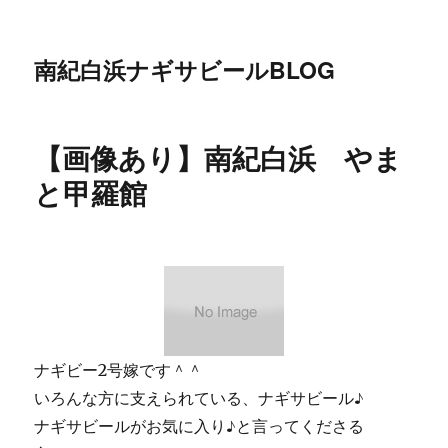
南紀白浜ナギサビールBLOG
【画像あり】南紀白浜 やま
と甲羅館
ナギビー2号嫁です＾＾
いろんな方に支えられている、ナギサビール♪
ナギサビールがお気に入り♪と言ってくださる