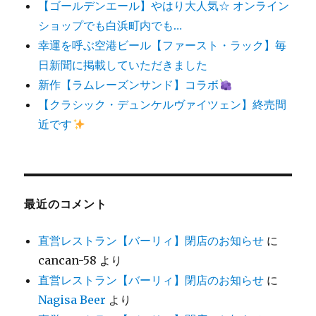
【ゴールデンエール】やはり大人気☆ オンライン
ショップでも白浜町内でも…
幸運を呼ぶ空港ビール【ファースト・ラック】毎
日新聞に掲載していただきました
新作【ラムレーズンサンド】コラボ
【クラシック・デュンケルヴァイツェン】終売間
近です
最近のコメント
直営レストラン【バーリィ】閉店のお知らせ
に
cancan-58
より
直営レストラン【バーリィ】閉店のお知らせ
に
Nagisa Beer
より