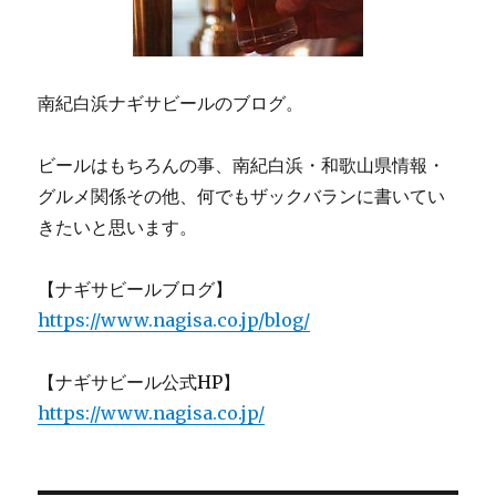
南紀白浜ナギサビールのブログ。
ビールはもちろんの事、南紀白浜・和歌山県情報・
グルメ関係その他、何でもザックバランに書いてい
きたいと思います。
【ナギサビールブログ】
https://www.nagisa.co.jp/blog/
【ナギサビール公式HP】
https://www.nagisa.co.jp/