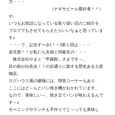
方・・・
（ナギサビール愛好者＾＾）
や、
いつもお世話になっている取り扱い店のご紹介を、
ブログでもさせてもらえたらいいなぁと思っていま
す♪
・・・で、記念すべき(＾＾)第１回は・・・
若旦那＾＾が私たち夫婦と同級生の・・・
株式会社やまと「甲羅館」さまです～。
目の前が白良浜！！の浜通りに面する歴史ある土産
物店。
ログハウス風の建物には、喫茶コーナーもあり、
ここにはど～んとパン焼き機がおかれています。
なので、美味しい～、焼き立てパンが味わえるんで
す～♪
モーニングやランチも手作りでと～っても美味し