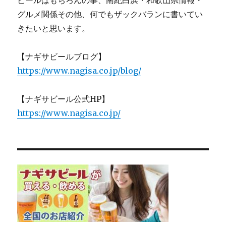
ビールはもちろんの事、南紀白浜・和歌山県情報・
グルメ関係その他、何でもザックバランに書いてい
きたいと思います。
【ナギサビールブログ】
https://www.nagisa.co.jp/blog/
【ナギサビール公式HP】
https://www.nagisa.co.jp/