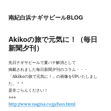
南紀白浜ナギサビールBLOG
Akikoの旅で元気に！（毎日
新聞夕刊）
先日ナギサビールで夏バテ解消として
掲載されました毎日新聞夕刊のコラム・・・
「Akikoの旅で元気に！」の画像をUPいたしまし
た。＾＾
是非ごらんください！
↓↓↓
http://www.nagisa.co.jp/hon.html