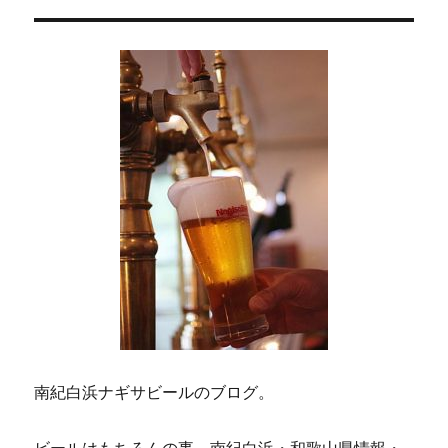
ョ
ン
南紀白浜ナギサビールのブログ。